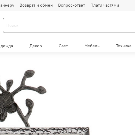
айнеру
Возврат и обмен
Вопрос-ответ
Плати частями
Одежда
Декор
Свет
Мебель
Техника