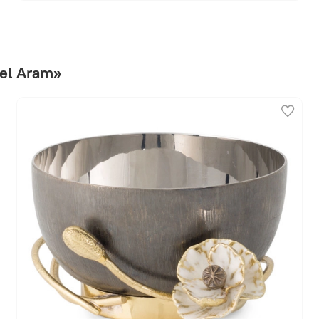
el Aram»