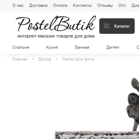
О нас
Доставка
Оплата
Контакты
Отзывы
Опт
Диз
Каталог
интернет-магазин товаров для дома
Спальня
Кухня
Ванная
Детям
Главная
Декор
Рамки для фото