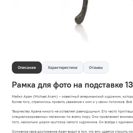
Описание
Характеристики
Отзывы
Рамка для фото на подставке 1
Майкл Арам (Michael Aram) – известный американский художник, котор
более того, стремились привить уважение к ним и у своих потомков. Всё
Творчество Арама никого не оставляет равнодушным. Его часто пригла
специализированных магазинах по всему миру. Они привлекают вниман
того, насколько широк кругозор самого художника. Он всегда с одинако
Основное свое достижение Арам видит в том, что ему удается строить 