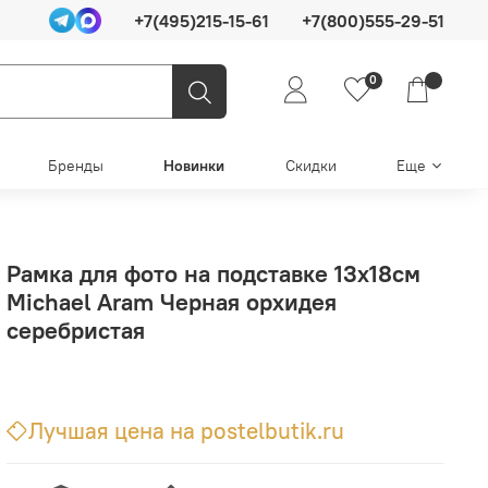
+7(495)215-15-61
+7(800)555-29-51
0
Бренды
Новинки
Скидки
Еще
Рамка для фото на подставке 13х18см
Michael Aram Черная орхидея
серебристая
Лучшая цена на postelbutik.ru