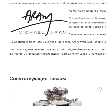
высоким качеством и оригинальностью. Изделия Арама станут достойн
Майкл Арам сегодня считае
После обучения изобразител
увидел мастеров, изготовл
ремесленниками и, видя в 
Сначала появились первые 
Декоративные предметы из коллекций Michael Aram отличают необычнос
Настоящим вдохновением для всех коллекций дизайнера являются природ
фантазийных. В каждом произведении автора использованы наиболее т
Сопутствующие товары