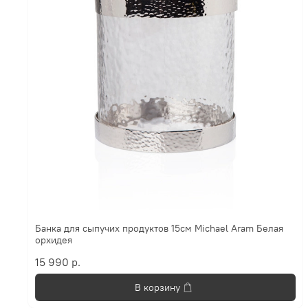
Банка для сыпучих продуктов 15см Michael Aram Белая
орхидея
15 990 р.
В корзину