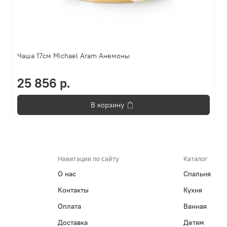
Чаша 17см Michael Aram Анемоны
25 856 р.
В корзину
Навигация по сайту
Каталог
О нас
Спальня
Контакты
Кухня
Оплата
Ванная
Доставка
Детям