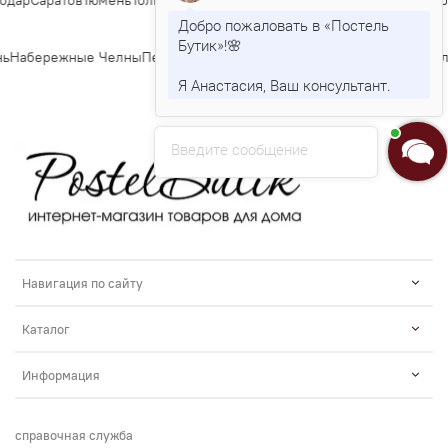
ар
Саратов
Тюмень
Тольятти
Ижевск
Барнаул
Ульяновск
Иркутск
Хабаров
Добро пожаловать в «Постель
Бутик»!🌸
ь
Набережные Челны
Пенза
Липецк
Киров
Чебоксары
Калининград
Тул
Я Анастасия, Ваш консультант.
Введите сообщение
Навигация по сайту
Каталог
Информация
справочная служба