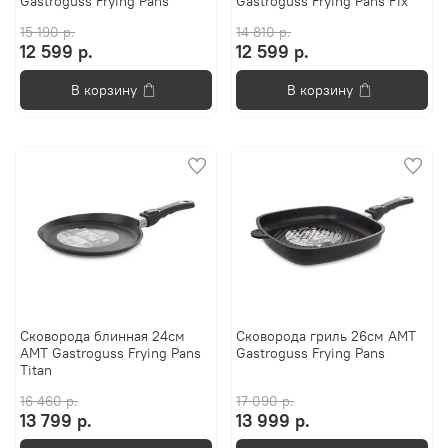
Gastroguss Frying Pans
Gastroguss Frying Pans Fix
15 190 р.
14 810 р.
12 599 р.
12 599 р.
В корзину
В корзину
Сковорода блинная 24см
Сковорода гриль 26см AMT
AMT Gastroguss Frying Pans
Gastroguss Frying Pans
Titan
16 460 р.
17 090 р.
13 799 р.
13 999 р.