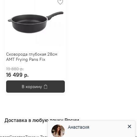
Сковорода глубокая 28см
AMT Frying Pans Fix
19 880 р.
16 499 р.
В корзину
Доставка в любую точку Росии
Анастасия