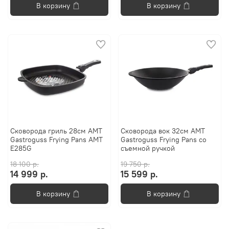
В корзину
В корзину
Сковорода гриль 28см AMT
Сковорода вок 32см AMT
Gastroguss Frying Pans AMT
Gastroguss Frying Pans со
E285G
съемной ручкой
18 100 р.
19 750 р.
14 999 р.
15 599 р.
В корзину
В корзину