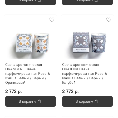
Свеча ароматическая
Свеча ароматическая
ORANGERIEСвеча
ORATOIREСвеча
парфюмированная Rose &
парфюмированная Rose &
Marius Белый / Серый /
Marius Белый / Серый /
Оранжевый
Голубой
2 772 р.
2 772 р.
В корзину
В корзину