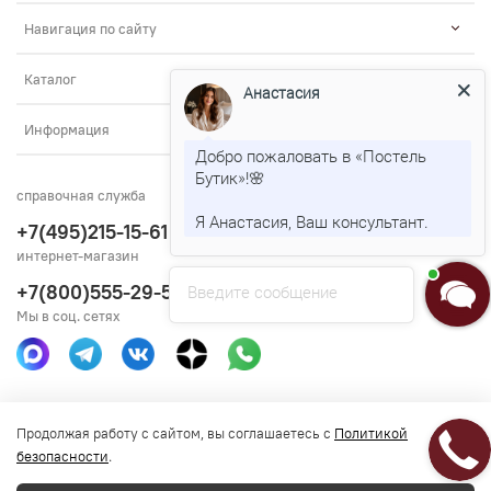
Навигация по сайту
Каталог
Анастасия
Информация
Добро пожаловать в «Постель
Бутик»!🌸
справочная служба
Я Анастасия, Ваш консультант.
+7(495)215-15-61
интернет-магазин
+7(800)555-29-51
Введите сообщение
Мы в соц. сетях
Получить консультацию
Продолжая работу с сайтом, вы соглашаетесь с
Политикой
безопасности
.