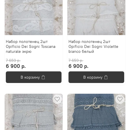
Набор полотенец 2шт
Набор полотенец 2шт
Opificio Dei Sogni Toscana
Opificio Dei Sogni Violette
naturale экрю
bianco белый
7 659 р.
7 659 р.
6 900 р.
6 900 р.
В корзину
В корзину