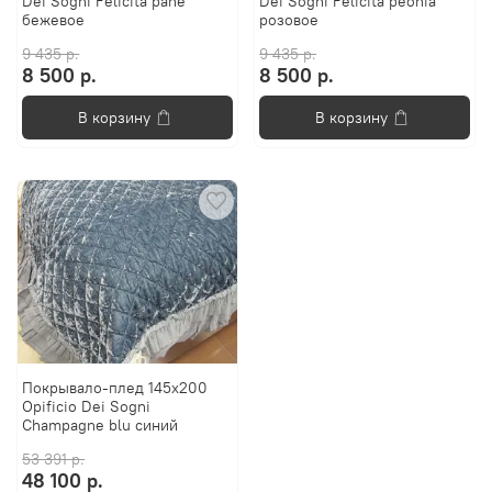
Dei Sogni Felicita pane
Dei Sogni Felicita peonia
бежевое
розовое
9 435 р.
9 435 р.
8 500 р.
8 500 р.
В корзину
В корзину
Покрывало-плед 145х200
Opificio Dei Sogni
Champagne blu синий
53 391 р.
48 100 р.