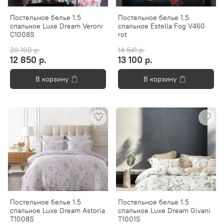
Постельное белье 1.5
Постельное белье 1.5
спальное Luxe Dream Veroni
спальное Estella Fog V460
C1008S
rot
20 100 р.
14 541 р.
12 850 р.
13 100 р.
В корзину
В корзину
Постельноe белье 1.5
Постельноe белье 1.5
спальное Luxe Dream Astoria
спальное Luxe Dream Givani
T1008S
T1001S