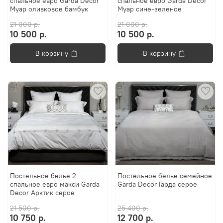
спальное евро Garda Decor
спальное евро Garda Decor
Муар оливковое бамбук
Муар сине-зеленое
21 000 р.
21 000 р.
10 500 р.
10 500 р.
В корзину
В корзину
Постельное белье 2
Постельное белье семейное
спальное евро макси Garda
Garda Decor Гарда серое
Decor Арктик серое
21 500 р.
25 400 р.
10 750 р.
12 700 р.