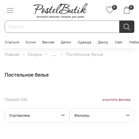
0
0
интернет-магазин товаров для дома
Спальня
Кухня
Ванная
Детям
Одежда
Декор
Свет
Мебе
Главная
Скидки
...
Постельное белье
Постельное белье
Товаров
244
очистить фильтр
Сортировка
Фильтры