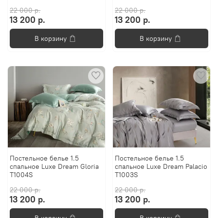
22 000 р.
22 000 р.
13 200 р.
13 200 р.
В корзину
В корзину
Постельноe белье 1.5
Постельноe белье 1.5
спальное Luxe Dream Gloria
спальное Luxe Dream Palacio
T1004S
T1003S
22 000 р.
22 000 р.
13 200 р.
13 200 р.
В корзину
В корзину