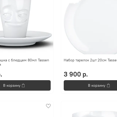
ашка с блюдцем 80мл Tassen
Набор тарелок 2шт 20см Tasse
я
.
3 900 р.
В корзину
В корзину