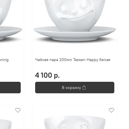
nning
Чайная пара 200мл Tassen Happy белая
4 100 р.
В корзину