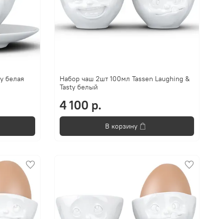
ty белая
Набор чаш 2шт 100мл Tassen Laughing &
Tasty белый
4 100 р.
В корзину