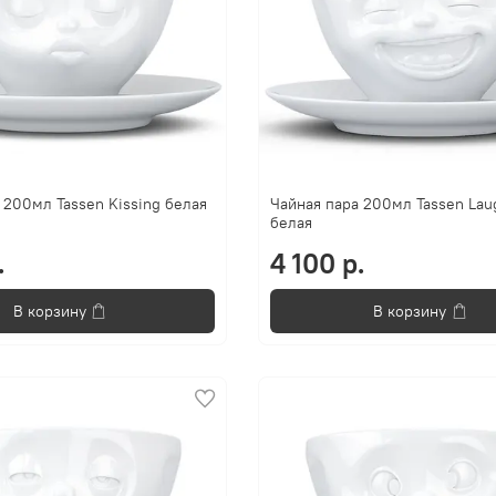
 200мл Tassen Kissing белая
Чайная пара 200мл Tassen Lau
белая
.
4 100 р.
В корзину
В корзину