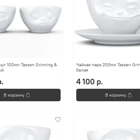
шт 100мл Tassen Grinning &
Чайная пара 200мл Tassen Gri
ый
белая
.
4 100 р.
В корзину
В корзину