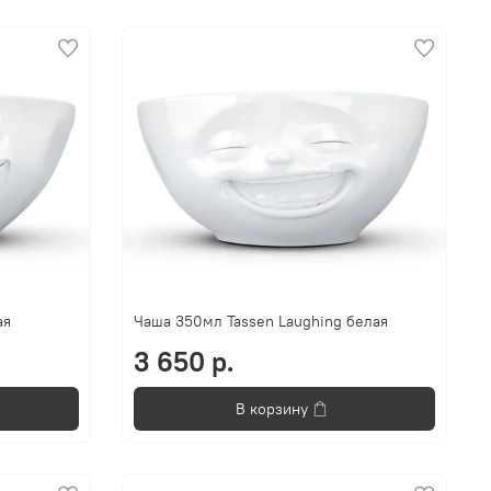
ая
Чаша 350мл Tassen Laughing белая
3 650 р.
В корзину