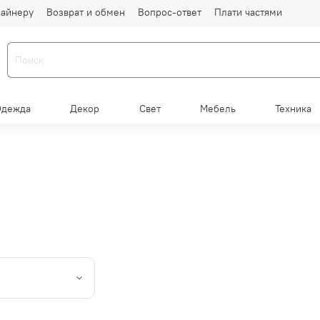
айнеру
Возврат и обмен
Вопрос-ответ
Плати частями
Одежда
Декор
Свет
Мебель
Техника