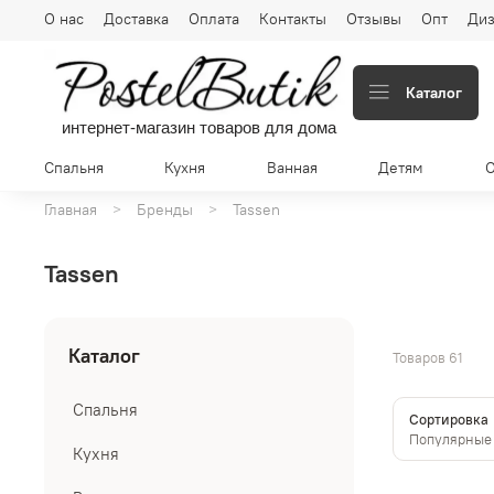
О нас
Доставка
Оплата
Контакты
Отзывы
Опт
Диз
Каталог
интернет-магазин товаров для дома
Спальня
Кухня
Ванная
Детям
Главная
Бренды
Tassen
Tassen
Каталог
Товаров
61
Спальня
Сортировка
Кухня