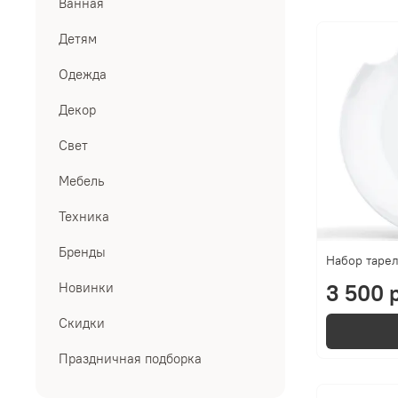
Ванная
Детям
Одежда
Декор
Свет
Мебель
Техника
Бренды
Набор тарел
Новинки
3 500 р
Скидки
Праздничная подборка