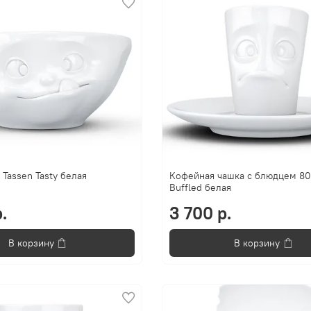
Tassen Tasty белая
Кофейная чашка с блюдцем 80
Buffled белая
.
3 700 р.
В корзину
В корзину