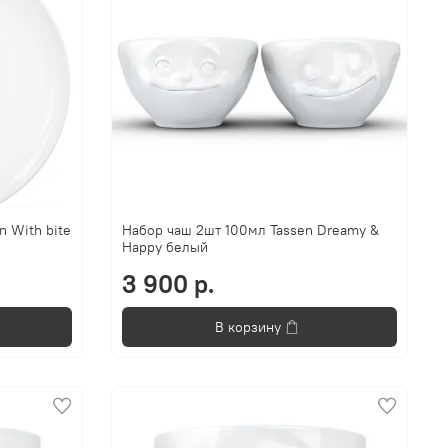
n With bite
Набор чаш 2шт 100мл Tassen Dreamy &
Happy белый
3 900 р.
В корзину