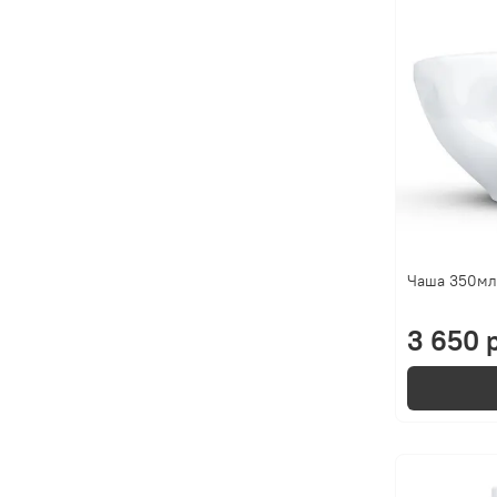
Чаша 350мл 
3 650 р