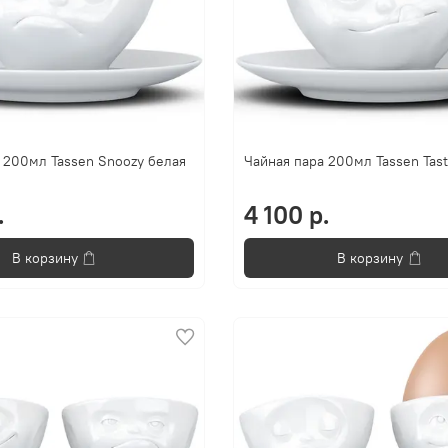
 200мл Tassen Snoozy белая
Чайная пара 200мл Tassen Tas
.
4 100 р.
В корзину
В корзину