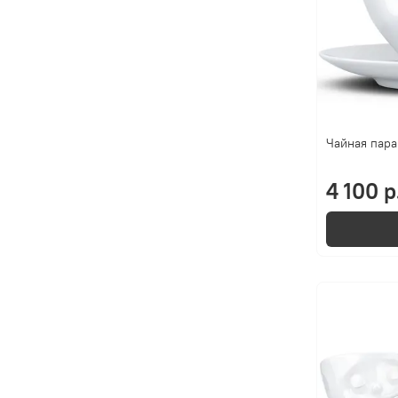
Чайная пара
4 100 р