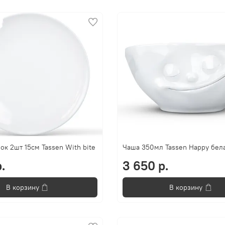
ок 2шт 15см Tassen With bite
Чаша 350мл Tassen Happy бел
.
3 650 р.
В корзину
В корзину