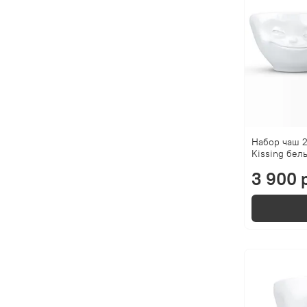
Набор чаш 2
Kissing бел
3 900 р