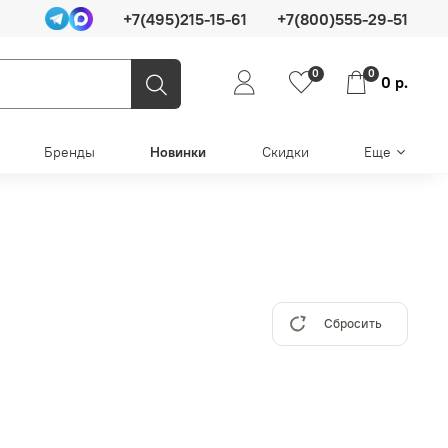
+7(495)215-15-61
+7(800)555-29-51
0
0
0 р.
Бренды
Новинки
Скидки
Еще
Сбросить