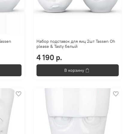
Tassen
Набор подставок для яиц 2шт Tassen Oh
please & Tasty белый
4 190 р.
В корзину