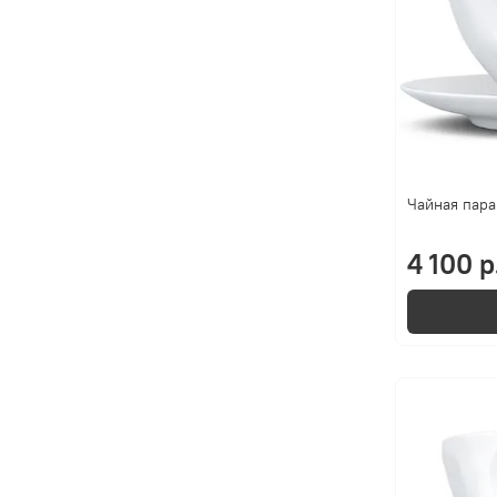
Чайная пара
4 100 р