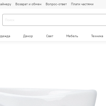
айнеру
Возврат и обмен
Вопрос-ответ
Плати частями
Одежда
Декор
Свет
Мебель
Техника