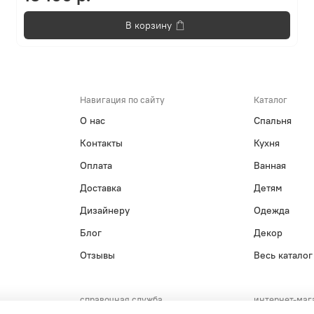
В корзину
Навигация по сайту
Каталог
О нас
Спальня
Контакты
Кухня
Оплата
Ванная
Доставка
Детям
Дизайнеру
Одежда
Блог
Декор
Отзывы
Весь каталог
справочная служба
интернет-маг