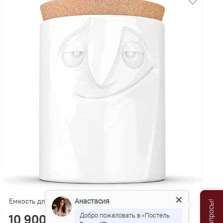
Анастасия
Емкость для хранения 1.7л Tassen Charming белая
Добро пожаловать в «Постель
10 900 р.