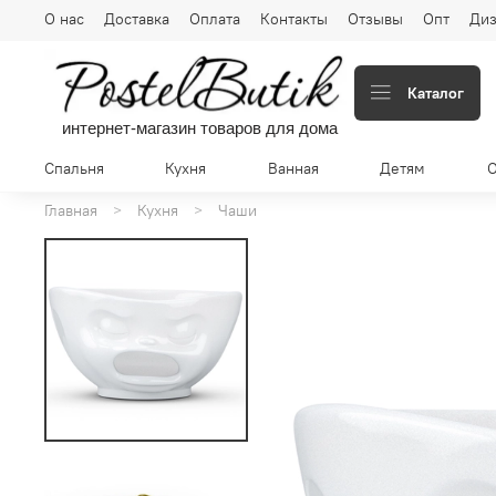
О нас
Доставка
Оплата
Контакты
Отзывы
Опт
Диз
Каталог
интернет-магазин товаров для дома
Спальня
Кухня
Ванная
Детям
Главная
Кухня
Чаши