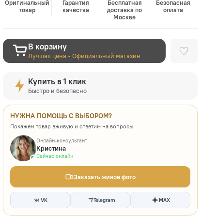
Оригинальный
Гарантия
Бесплатная
Безопасная
товар
качества
доставка по
оплата
Москве
В корзину
Лучшая цена • Официальный магазин
Купить в 1 клик
Быстро и безопасно
НУЖНА ПОМОЩЬ С ВЫБОРОМ?
Покажем товар вживую и ответим на вопросы
Онлайн-консультант
Кристина
Сейчас онлайн
Заказать живое фото
VK
Telegram
MAX