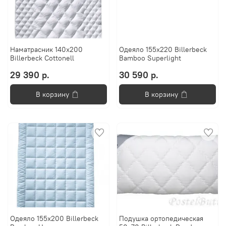
Наматрасник 140х200
Одеяло 155х220 Billerbeck
Billerbeck Cottonell
Bamboo Superlight
29 390 р.
30 590 р.
В корзину
В корзину
Одеяло 155х200 Billerbeck
Подушка ортопедическая