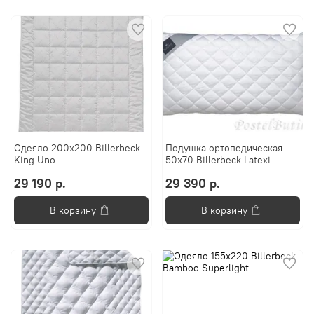
Одеяло 200х200 Billerbeck
Подушка ортопедическая
King Uno
50x70 Billerbeck Latexi
29 190 р.
29 390 р.
В корзину
В корзину