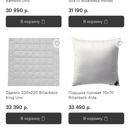
Bamboo Uno
50x70 Billerbeck Rondo
30 990 р.
31 190 р.
В корзину
В корзину
Одеяло 200х220 Billerbeck
Подушка пуховая 70x70
King Uno
Billerbeck Aida
33 390 р.
33 490 р.
В корзину
В корзину