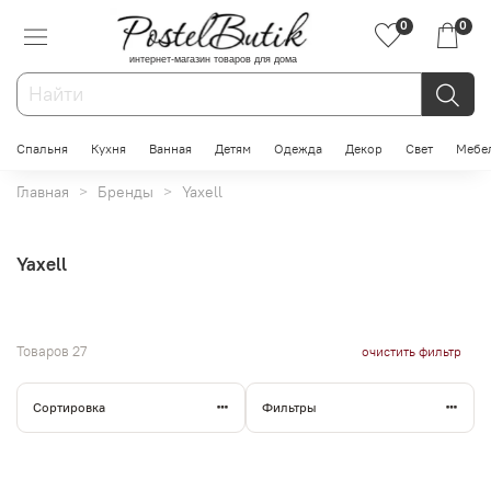
0
0
интернет-магазин товаров для дома
Спальня
Кухня
Ванная
Детям
Одежда
Декор
Свет
Мебе
Главная
Бренды
Yaxell
Yaxell
Товаров
27
очистить фильтр
Сортировка
Фильтры