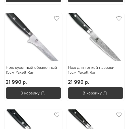
Нож кухонный обвалочный
Нож для тонкой нарезки
15см Yaxell Ran
15см Yaxell Ran
21 990 р.
21 990 р.
В корзину
В корзину