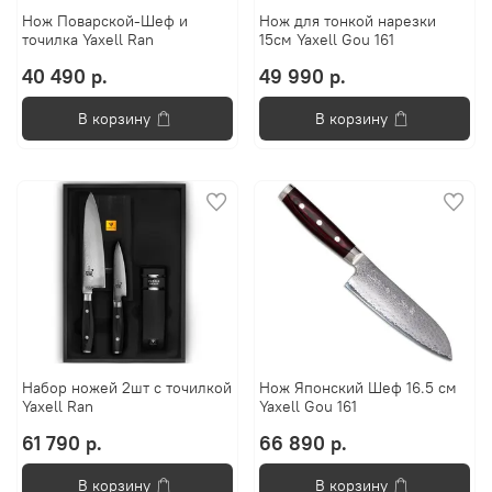
Нож Поварской-Шеф и
Нож для тонкой нарезки
точилка Yaxell Ran
15см Yaxell Gou 161
40 490 р.
49 990 р.
В корзину
В корзину
Набор ножей 2шт с точилкой
Нож Японский Шеф 16.5 см
Yaxell Ran
Yaxell Gou 161
61 790 р.
66 890 р.
В корзину
В корзину