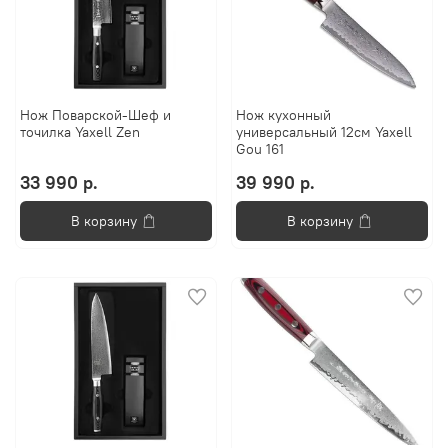
Нож Поварской-Шеф и
Нож кухонный
точилка Yaxell Zen
универсальный 12см Yaxell
Gou 161
33 990 р.
39 990 р.
В корзину
В корзину