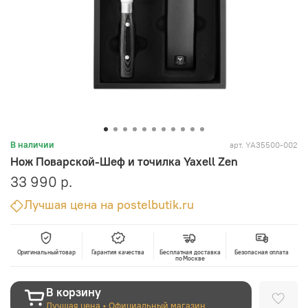
арт.
YA35500-002
В наличии
Нож Поварской-Шеф и точилка Yaxell Zen
33 990 р.
Лучшая цена на postelbutik.ru
Оригинальный товар
Гарантия качества
Бесплатная доставка
Безопасная оплата
по Москве
В корзину
Лучшая цена • Официальный магазин