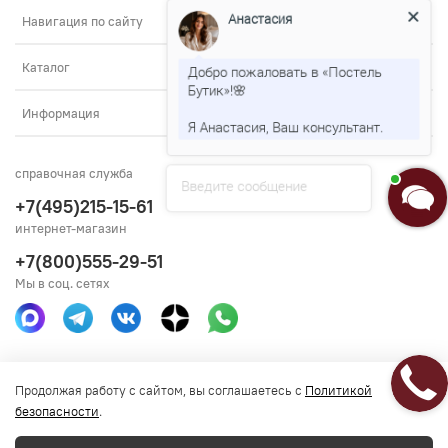
Анастасия
Навигация по сайту
Каталог
Добро пожаловать в «Постель
Бутик»!🌸
Информация
Я Анастасия, Ваш консультант.
справочная служба
Введите сообщение
+7(495)215-15-61
интернет-магазин
+7(800)555-29-51
Мы в соц. сетях
Получить консультацию
Продолжая работу с сайтом, вы соглашаетесь с
Политикой
безопасности
.