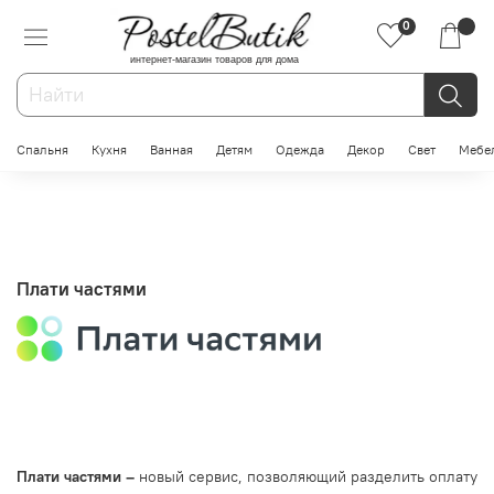
0
интернет-магазин товаров для дома
Спальня
Кухня
Ванная
Детям
Одежда
Декор
Свет
Мебе
Плати частями
Плати частями –
новый сервис, позволяющий разделить оплату