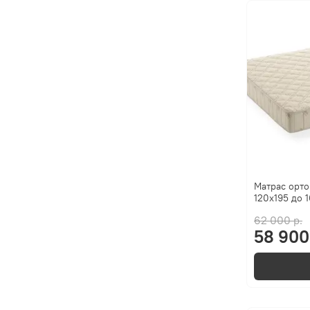
Матрас орто
120x195 до 1
62 000 р.
58 900