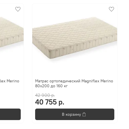
lex Merino
Матрас ортопедический Magniflex Merino
80x200 до 160 кг
42 900 р.
40 755 р.
В корзину