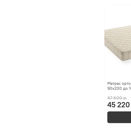
Матрас орто
90x200 до 1
47 600 р.
45 220 