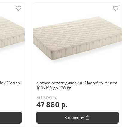
lex Merino
Матрас ортопедический Magniflex Merino
100x190 до 160 кг
50 400 р.
47 880 р.
В корзину