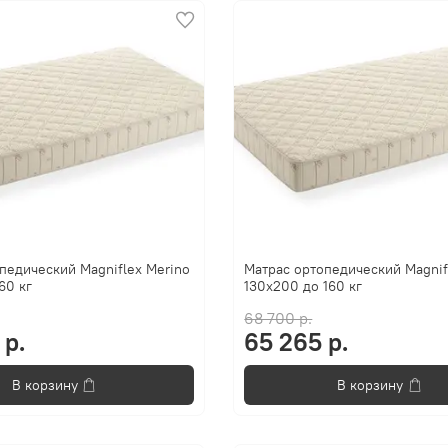
педический Magniflex Merino
Матрас ортопедический Magnif
60 кг
130x200 до 160 кг
68 700 р.
 р.
65 265 р.
В корзину
В корзину