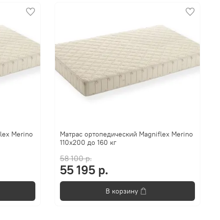
lex Merino
Матрас ортопедический Magniflex Merino
110x200 до 160 кг
58 100 р.
55 195 р.
В корзину