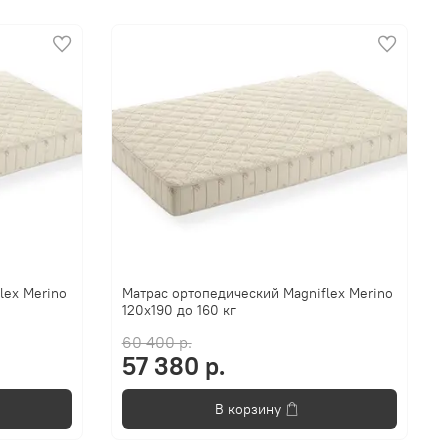
lex Merino
Матрас ортопедический Magniflex Merino
120x190 до 160 кг
60 400 р.
57 380 р.
В корзину