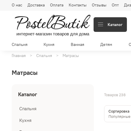
О нас
Доставка
Оплата
Контакты
Отзывы
Опт
Диз
Каталог
интернет-магазин товаров для дома
Спальня
Кухня
Ванная
Детям
Главная
Спальня
Матрасы
Матрасы
Каталог
Товаров
238
Спальня
Сортировка
Кухня