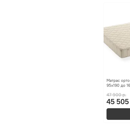
Матрас орто
95x190 до 16
47 900 р.
45 505 