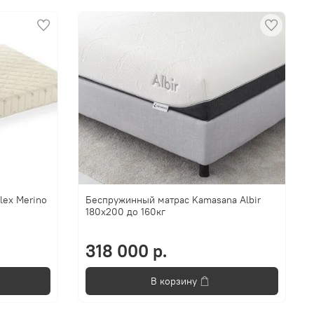
lex Merino
Беспружинный матрас Kamasana Albir
180x200 до 160кг
318 000 р.
В корзину