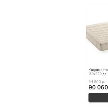
Матрас орто
180x200 до 
94 800 р.
90 060