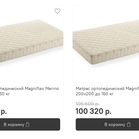
педический Magniflex Merino
Матрас ортопедический Magnif
60 кг
200x200 до 160 кг
105 600 р.
р.
100 320 р.
В корзину
В корзину