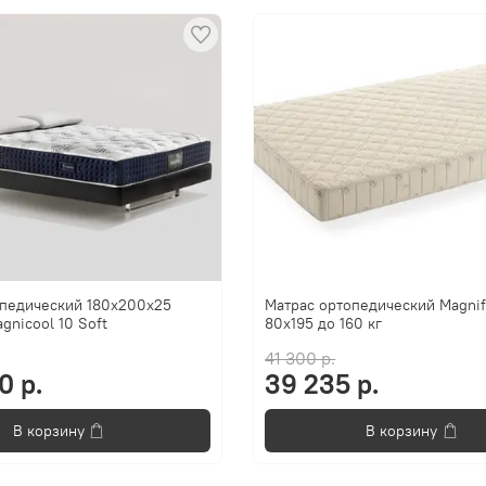
опедический 180x200x25
Матрас ортопедический Magnif
gnicool 10 Soft
80x195 до 160 кг
41 300 р.
0 р.
39 235 р.
В корзину
В корзину