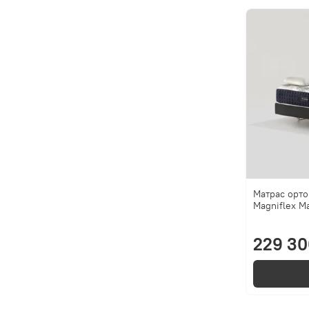
Матрас орт
Magniflex Ma
229 30