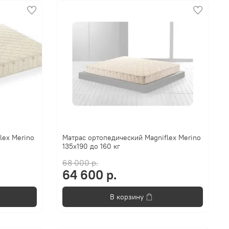
lex Merino
Матрас ортопедический Magniflex Merino
135x190 до 160 кг
68 000 р.
64 600 р.
В корзину