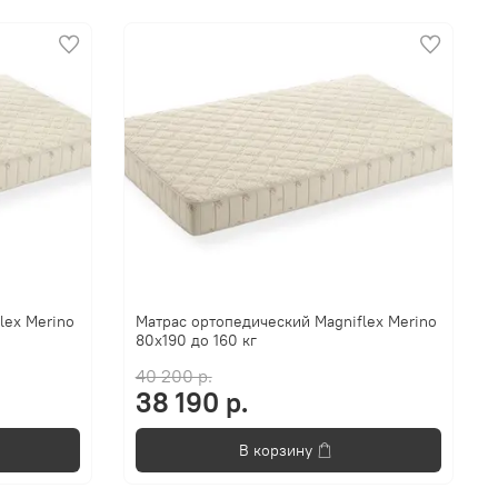
lex Merino
Матрас ортопедический Magniflex Merino
80x190 до 160 кг
40 200 р.
38 190 р.
В корзину