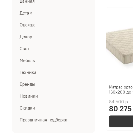
Ванная
Детям
Одежда
Декор
Свет
Мебель
Техника
Бренды
Матрас орто
160x200 до 
Новинки
84 500 р.
80 275 
Скидки
Праздничная подборка