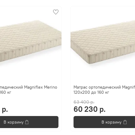
педический Magniflex Merino
Матрас ортопедический Magnif
160 кг
120x200 до 160 кг
63 400 р.
 р.
60 230 р.
В корзину
В корзину