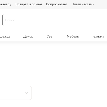
айнеру
Возврат и обмен
Вопрос-ответ
Плати частями
Одежда
Декор
Свет
Мебель
Техника