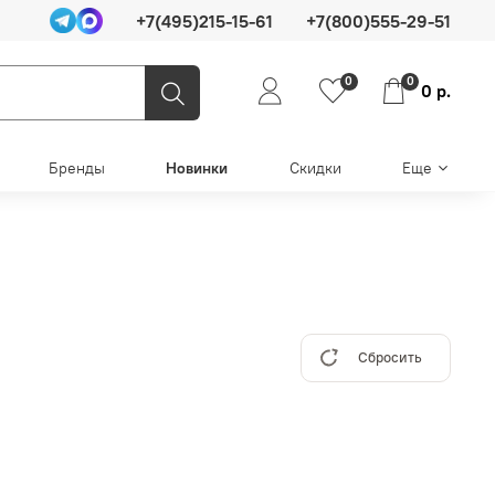
+7(495)215-15-61
+7(800)555-29-51
0
0
0 р.
Бренды
Новинки
Скидки
Еще
Сбросить