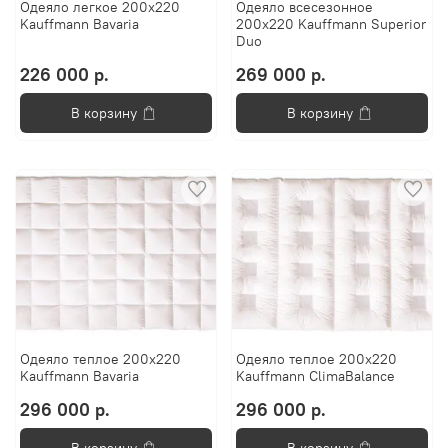
Одеяло легкое 200х220
Одеяло всесезонное
Kauffmann Bavaria
200х220 Kauffmann Superior
Duo
226 000 р.
269 000 р.
В корзину
В корзину
Одеяло теплое 200х220
Одеяло теплое 200х220
Kauffmann Bavaria
Kauffmann ClimaBalance
296 000 р.
296 000 р.
В корзину
В корзину