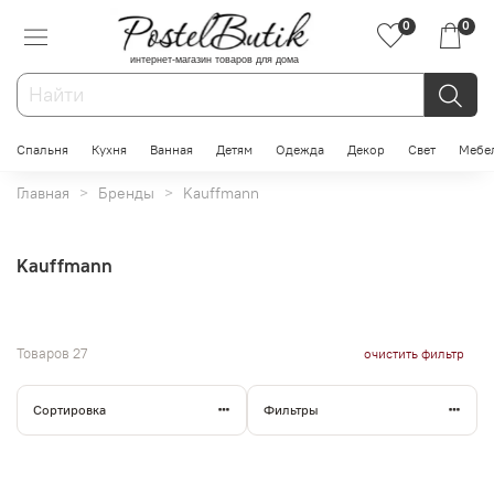
0
0
интернет-магазин товаров для дома
Спальня
Кухня
Ванная
Детям
Одежда
Декор
Свет
Мебе
Главная
Бренды
Kauffmann
Kauffmann
Товаров
27
очистить фильтр
Сортировка
Фильтры