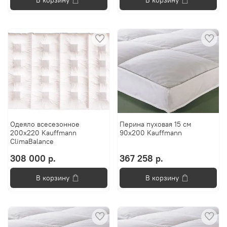
Одеяло всесезонное
Перина пуховая 15 см
200х220 Kauffmann
90x200 Kauffmann
ClimaBalance
308 000 р.
367 258 р.
В корзину
В корзину