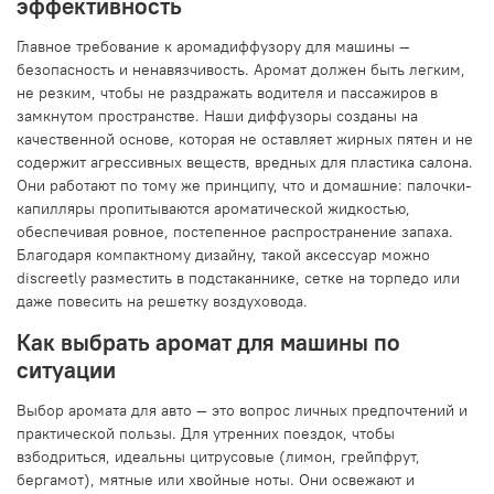
эффективность
Главное требование к аромадиффузору для машины —
безопасность и ненавязчивость. Аромат должен быть легким,
не резким, чтобы не раздражать водителя и пассажиров в
замкнутом пространстве. Наши диффузоры созданы на
качественной основе, которая не оставляет жирных пятен и не
содержит агрессивных веществ, вредных для пластика салона.
Они работают по тому же принципу, что и домашние: палочки-
капилляры пропитываются ароматической жидкостью,
обеспечивая ровное, постепенное распространение запаха.
Благодаря компактному дизайну, такой аксессуар можно
discreetly разместить в подстаканнике, сетке на торпедо или
даже повесить на решетку воздуховода.
Как выбрать аромат для машины по
ситуации
Выбор аромата для авто — это вопрос личных предпочтений и
практической пользы. Для утренних поездок, чтобы
взбодриться, идеальны цитрусовые (лимон, грейпфрут,
бергамот), мятные или хвойные ноты. Они освежают и