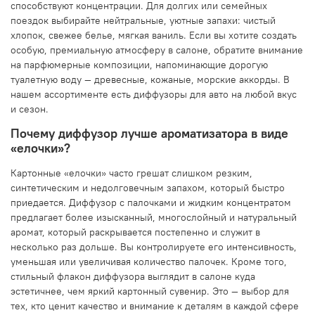
способствуют концентрации. Для долгих или семейных
поездок выбирайте нейтральные, уютные запахи: чистый
хлопок, свежее белье, мягкая ваниль. Если вы хотите создать
особую, премиальную атмосферу в салоне, обратите внимание
на парфюмерные композиции, напоминающие дорогую
туалетную воду — древесные, кожаные, морские аккорды. В
нашем ассортименте есть диффузоры для авто на любой вкус
и сезон.
Почему диффузор лучше ароматизатора в виде
«елочки»?
Картонные «елочки» часто грешат слишком резким,
синтетическим и недолговечным запахом, который быстро
приедается. Диффузор с палочками и жидким концентратом
предлагает более изысканный, многослойный и натуральный
аромат, который раскрывается постепенно и служит в
несколько раз дольше. Вы контролируете его интенсивность,
уменьшая или увеличивая количество палочек. Кроме того,
стильный флакон диффузора выглядит в салоне куда
эстетичнее, чем яркий картонный сувенир. Это — выбор для
тех, кто ценит качество и внимание к деталям в каждой сфере