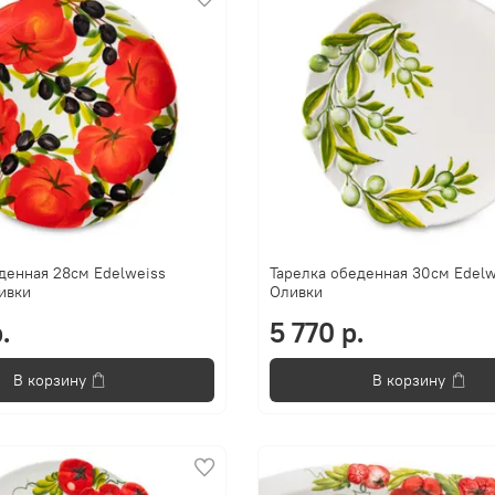
денная 28см Edelweiss
Тарелка обеденная 30см Edelw
ивки
Оливки
.
5 770 р.
В корзину
В корзину