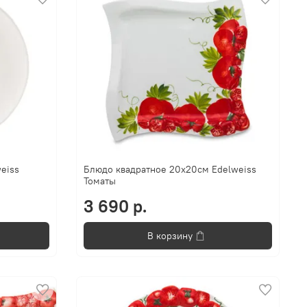
eiss
Блюдо квадратное 20х20см Edelweiss
Томаты
3 690 р.
В корзину