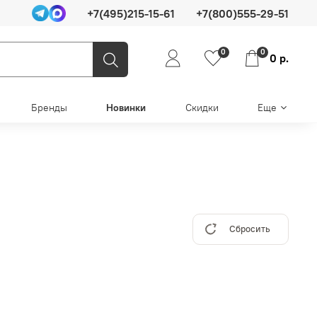
+7(495)215-15-61
+7(800)555-29-51
0
0
0 р.
Бренды
Новинки
Скидки
Еще
Сбросить