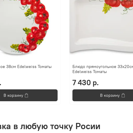
ое 38см Edelweiss Томаты
Блюдо прямоугольное 33х20с
Edelweiss Томаты
.
7 430 р.
В корзину
В корзину
вка в любую точку Росии