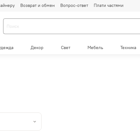
айнеру
Возврат и обмен
Вопрос-ответ
Плати частями
Одежда
Декор
Свет
Мебель
Техника