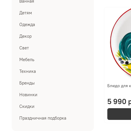
Ванная
Детям
Одежда
Декор
Свет
Мебель
Техника
Бренды
Блюдо для к
Новинки
5 990 р
Скидки
Праздничная подборка