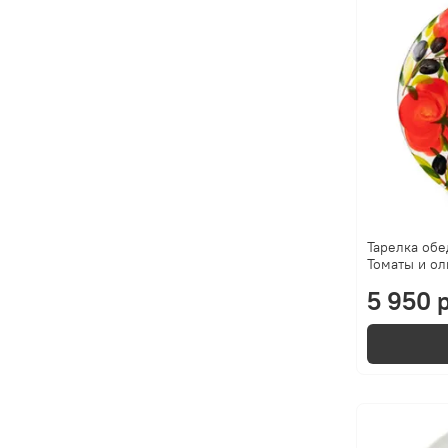
Тарелка обе
Томаты и ол
5 950 р