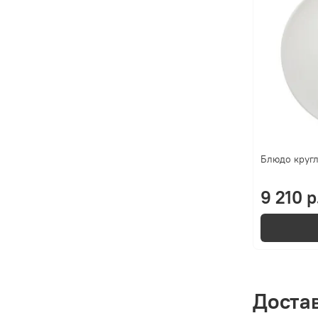
Блюдо кругл
9 210 р
Доста