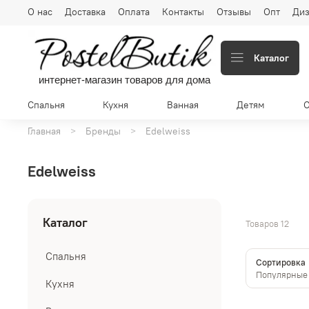
О нас
Доставка
Оплата
Контакты
Отзывы
Опт
Диз
Каталог
интернет-магазин товаров для дома
Спальня
Кухня
Ванная
Детям
Главная
Бренды
Edelweiss
Edelweiss
Каталог
Товаров
12
Спальня
Сортировка
Кухня