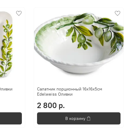
Оливки
Салатник порционный 16х16х5см
Edelweiss Оливки
2 800 р.
В корзину