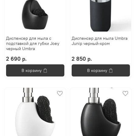
Диспенсер для мыла с
Диспенсер для мыла Umbra
подставкой для губки Joey
Junip черный-хром
черный Umbra
2 690 р.
2 850 р.
В корзину
В корзину