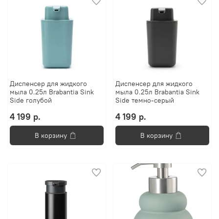
Диспенсер для жидкого
Диспенсер для жидкого
мыла 0.25л Brabantia Sink
мыла 0.25л Brabantia Sink
Side голубой
Side темно-серый
4 199 р.
4 199 р.
В корзину
В корзину