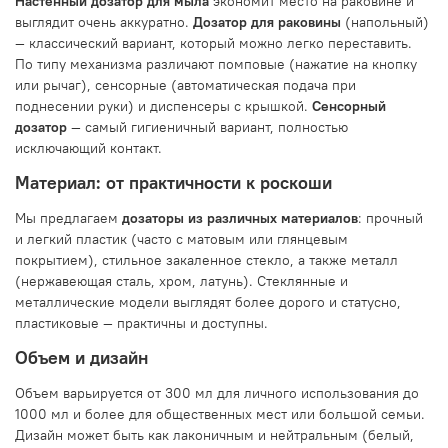
Настенный дозатор для мыла
экономит место на раковине и
выглядит очень аккуратно.
Дозатор для раковины
(напольный)
— классический вариант, который можно легко переставить.
По типу механизма различают помповые (нажатие на кнопку
или рычаг), сенсорные (автоматическая подача при
поднесении руки) и диспенсеры с крышкой.
Сенсорный
дозатор
— самый гигиеничный вариант, полностью
исключающий контакт.
Материал: от практичности к роскоши
Мы предлагаем
дозаторы из различных материалов
: прочный
и легкий пластик (часто с матовым или глянцевым
покрытием), стильное закаленное стекло, а также металл
(нержавеющая сталь, хром, латунь). Стеклянные и
металлические модели выглядят более дорого и статусно,
пластиковые — практичны и доступны.
Объем и дизайн
Объем варьируется от 300 мл для личного использования до
1000 мл и более для общественных мест или большой семьи.
Дизайн может быть как лаконичным и нейтральным (белый,