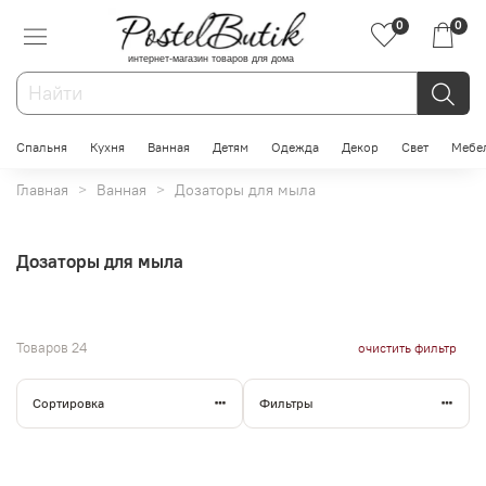
0
0
интернет-магазин товаров для дома
Спальня
Кухня
Ванная
Детям
Одежда
Декор
Свет
Мебе
Главная
Ванная
Дозаторы для мыла
Дозаторы для мыла
Товаров
24
очистить фильтр
Сортировка
Фильтры