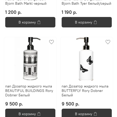
Bjorn Bath Markl черный
Bjorn Bath Tyer белый/серый
1 200 р.
1 190 р.
В корзину
В корзину
nan Дозатор жидкого мыла
nan Дозатор жидкого мыла
BEAUTIFUL BUILDINGS Rory
BUTTERFLY Rory Dobner
Dobner Белый
Белый
9 500 р.
9 500 р.
В корзину
В корзину