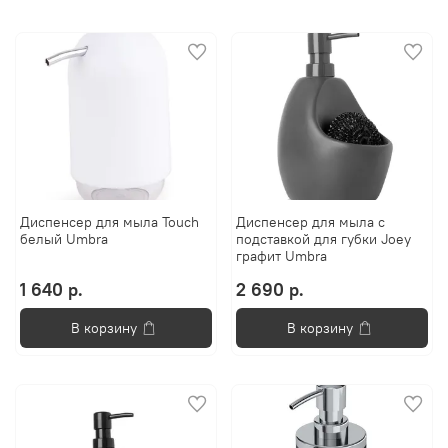
Диспенсер для мыла Touch
Диспенсер для мыла с
белый Umbra
подставкой для губки Joey
графит Umbra
1 640 р.
2 690 р.
В корзину
В корзину