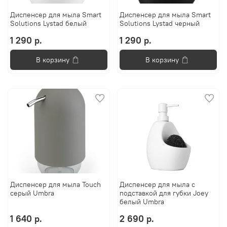
Диспенсер для мыла Smart
Диспенсер для мыла Smart
Solutions Lystad белый
Solutions Lystad черный
1 290 р.
1 290 р.
В корзину
В корзину
Диспенсер для мыла Touch
Диспенсер для мыла с
серый Umbra
подставкой для губки Joey
белый Umbra
1 640 р.
2 690 р.