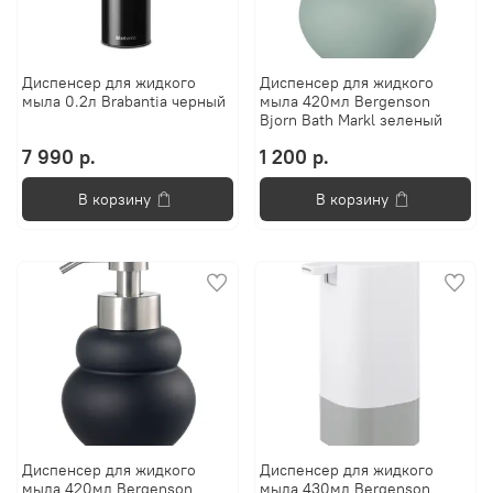
Диспенсер для жидкого
Диспенсер для жидкого
мыла 0.2л Brabantia черный
мыла 420мл Bergenson
Bjorn Bath Markl зеленый
7 990 р.
1 200 р.
В корзину
В корзину
Диспенсер для жидкого
Диспенсер для жидкого
мыла 420мл Bergenson
мыла 430мл Bergenson