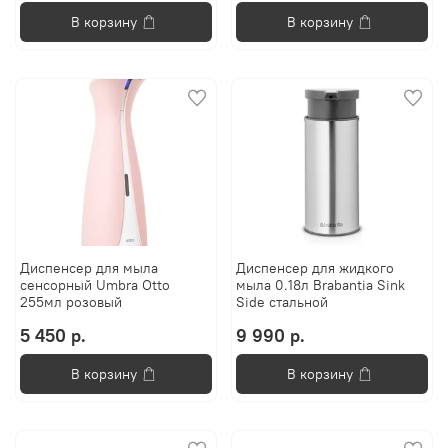
В корзину
В корзину
Диспенсер для мыла
Диспенсер для жидкого
сенсорный Umbra Otto
мыла 0.18л Brabantia Sink
255мл розовый
Side стальной
5 450 р.
9 990 р.
В корзину
В корзину