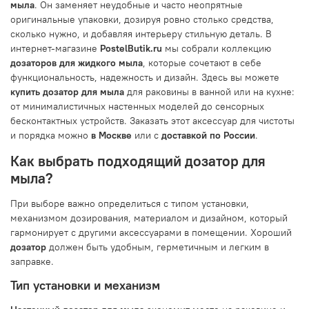
мыла
. Он заменяет неудобные и часто неопрятные
оригинальные упаковки, дозируя ровно столько средства,
сколько нужно, и добавляя интерьеру стильную деталь. В
интернет-магазине
PostelButik.ru
мы собрали коллекцию
дозаторов для жидкого мыла
, которые сочетают в себе
функциональность, надежность и дизайн. Здесь вы можете
купить дозатор для мыла
для раковины в ванной или на кухне:
от минималистичных настенных моделей до сенсорных
бесконтактных устройств. Заказать этот аксессуар для чистоты
и порядка можно
в Москве
или с
доставкой по России
.
Как выбрать подходящий дозатор для
мыла?
При выборе важно определиться с типом установки,
механизмом дозирования, материалом и дизайном, который
гармонирует с другими аксессуарами в помещении. Хороший
дозатор
должен быть удобным, герметичным и легким в
заправке.
Тип установки и механизм