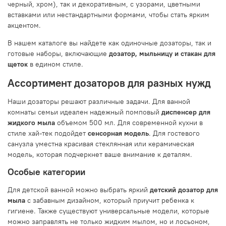
черный, хром), так и декоративным, с узорами, цветными
вставками или нестандартными формами, чтобы стать ярким
акцентом.
В нашем каталоге вы найдете как одиночные дозаторы, так и
готовые наборы, включающие
дозатор, мыльницу и стакан для
щеток
в едином стиле.
Ассортимент дозаторов для разных нужд
Наши дозаторы решают различные задачи. Для ванной
комнаты семьи идеален надежный помповый
диспенсер для
жидкого мыла
объемом 500 мл. Для современной кухни в
стиле хай-тек подойдет
сенсорная модель
. Для гостевого
санузла уместна красивая стеклянная или керамическая
модель, которая подчеркнет ваше внимание к деталям.
Особые категории
Для детской ванной можно выбрать яркий
детский дозатор для
мыла
с забавным дизайном, который приучит ребенка к
гигиене. Также существуют универсальные модели, которые
можно заправлять не только жидким мылом, но и лосьоном,