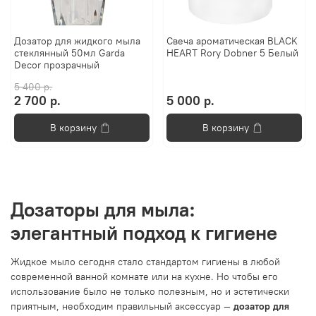
Дозатор для жидкого мыла
Свеча ароматическая BLACK
стеклянный 50мл Garda
HEART Rory Dobner 5 Белый
Decor прозрачный
5 400 р.
2 700 р.
5 000 р.
В корзину
В корзину
Дозаторы для мыла:
элегантный подход к гигиене
Жидкое мыло сегодня стало стандартом гигиены в любой
современной ванной комнате или на кухне. Но чтобы его
использование было не только полезным, но и эстетически
приятным, необходим правильный аксессуар —
дозатор для