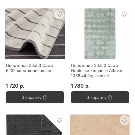
Полотенце 30х50 Cawo
Полотенце 30х50 Cawo
6232 серо-коричневое
Noblesse Elegance Allover
1088 44 бирюзовое
1 720 р.
1 780 р.
В корзину
В корзину