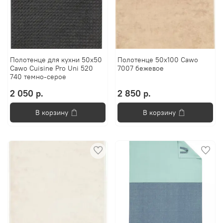
Полотенце для кухни 50x50
Полотенце 50х100 Cawo
Cawo Cuisine Pro Uni 520
7007 бежевое
740 темно-серое
2 050 р.
2 850 р.
В корзину
В корзину