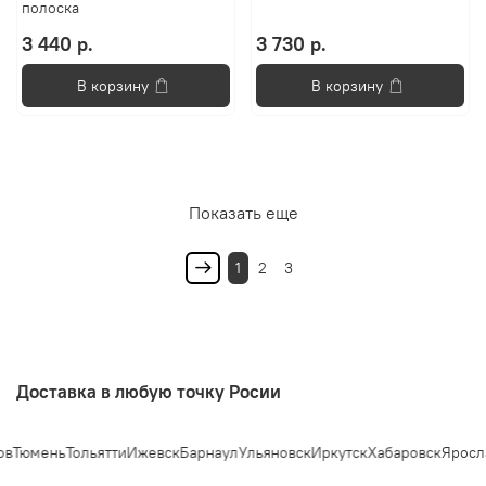
полоска
3 440 р.
3 730 р.
В корзину
В корзину
Показать еще
1
2
3
Доставка в любую точку Росии
мень
Тольятти
Ижевск
Барнаул
Ульяновск
Иркутск
Хабаровск
Ярославль