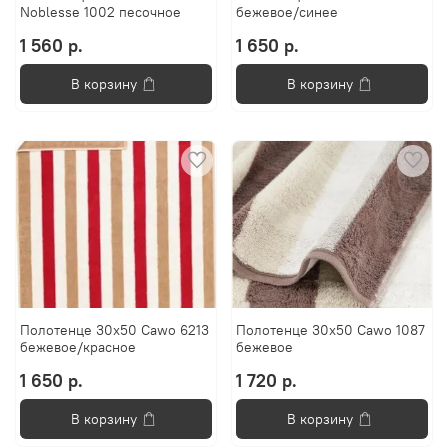
Noblesse 1002 песочное
бежевое/синее
1 560 р.
1 650 р.
В корзину
В корзину
Полотенце 30х50 Cawo 6213
Полотенце 30х50 Cawo 1087
бежевое/красное
бежевое
1 650 р.
1 720 р.
В корзину
В корзину