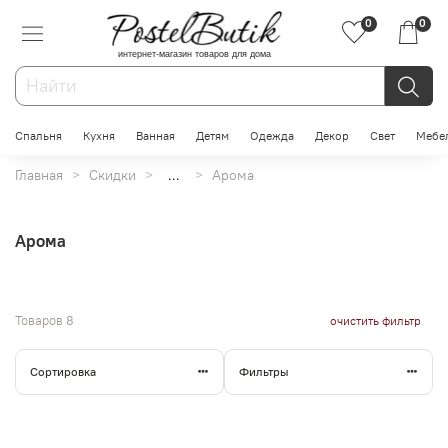
0
0
интернет-магазин товаров для дома
Спальня
Кухня
Ванная
Детям
Одежда
Декор
Свет
Мебе
Главная
Скидки
...
Арома
Арома
Товаров
8
очистить фильтр
Сортировка
Фильтры