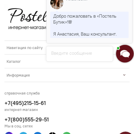
Добро пожаловать в «Постель
Бутик»!🌸
Я Анастасия, Ваш консультант.
Навигация по сайту
Введите сообщение
Каталог
Информация
справочная служба
+7(495)215-15-61
интернет-магазин
+7(800)555-29-51
Мы в соц. сетях