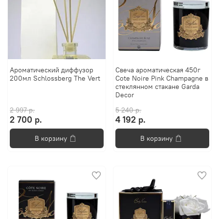
Ароматический диффузор
Свеча ароматическая 450г
200мл Schlossberg The Vert
Cote Noire Pink Champagne в
стеклянном стакане Garda
Decor
2 997 р.
5 240 р.
2 700 р.
4 192 р.
В корзину
В корзину