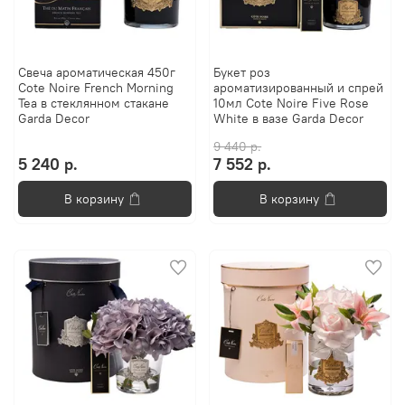
Свеча ароматическая 450г
Букет роз
Cote Noire French Morning
ароматизированный и спрей
Tea в стеклянном стакане
10мл Cote Noire Five Rose
Garda Decor
White в вазе Garda Decor
9 440 р.
5 240 р.
7 552 р.
В корзину
В корзину