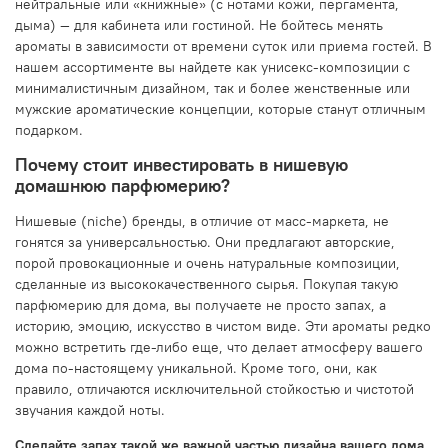
нейтральные или «книжные» (с нотами кожи, пергамента,
дыма) — для кабинета или гостиной. Не бойтесь менять
ароматы в зависимости от времени суток или приема гостей. В
нашем ассортименте вы найдете как унисекс-композиции с
минималистичным дизайном, так и более женственные или
мужские ароматические концепции, которые станут отличным
подарком.
Почему стоит инвестировать в нишевую
домашнюю парфюмерию?
Нишевые (niche) бренды, в отличие от масс-маркета, не
гонятся за универсальностью. Они предлагают авторские,
порой провокационные и очень натуральные композиции,
сделанные из высококачественного сырья. Покупая такую
парфюмерию для дома, вы получаете не просто запах, а
историю, эмоцию, искусство в чистом виде. Эти ароматы редко
можно встретить где-либо еще, что делает атмосферу вашего
дома по-настоящему уникальной. Кроме того, они, как
правило, отличаются исключительной стойкостью и чистотой
звучания каждой ноты.
Сделайте запах такой же важной частью дизайна вашего дома,