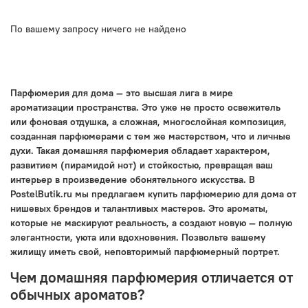
По вашему запросу ничего не найдено
Парфюмерия для дома — это высшая лига в мире
ароматизации пространства. Это уже не просто освежитель
или фоновая отдушка, а сложная, многослойная композиция,
созданная парфюмерами с тем же мастерством, что и личные
духи. Такая домашняя парфюмерия обладает характером,
развитием (пирамидой нот) и стойкостью, превращая ваш
интерьер в произведение обонятельного искусства. В
PostelButik.ru мы предлагаем купить парфюмерию для дома от
нишевых брендов и талантливых мастеров. Это ароматы,
которые не маскируют реальность, а создают новую — полную
элегантности, уюта или вдохновения. Позвольте вашему
жилищу иметь свой, неповторимый парфюмерный портрет.
Чем домашняя парфюмерия отличается от
обычных ароматов?