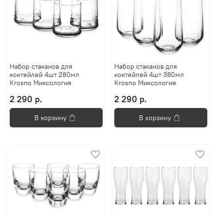
Набор стаканов для
Набор стаканов для
коктейлей 4шт 280мл
коктейлей 4шт 380мл
Krosno Миксология
Krosno Миксология
2 290 р.
2 290 р.
В корзину
В корзину