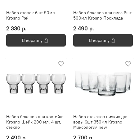
Набор стопок 6шт 50мл
Набор бокалов для пива 6шт
Krosno Рэй
500мл Krosno Прохлада
2 330 р.
2 490 р.
В корзину
В корзину
Набор бокалов для коктейля
Набор стаканов низких для
Krosno Шейк 200 мл, 4 шт,
воды 6шт 350мл Krosno
стекло
Миксология new
2 490 р.
2 700 р.