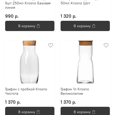
6шт 250мл Krosno Базовая
50мл Krosno Шот
линия
990 р.
1 320 р.
В корзину
В корзину
Графин с пробкой Krosno
Графин 1л Krosno
Чистота
Великолепие
1 370 р.
1 370 р.
В корзину
В корзину