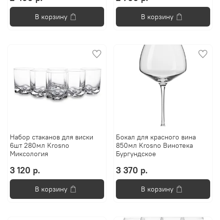
В корзину
В корзину
Набор стаканов для виски
Бокал для красного вина
6шт 280мл Krosno
850мл Krosno Винотека
Миксология
Бургундское
3 120 р.
3 370 р.
В корзину
В корзину