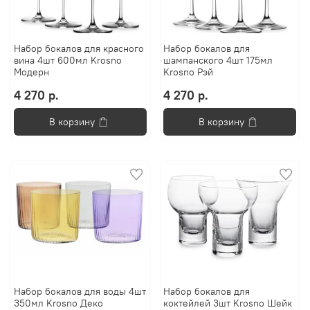
Набор бокалов для красного
Набор бокалов для
вина 4шт 600мл Krosno
шампанского 4шт 175мл
Модерн
Krosno Рэй
4 270 р.
4 270 р.
В корзину
В корзину
Набор бокалов для воды 4шт
Набор бокалов для
350мл Krosno Деко
коктейлей 3шт Krosno Шейк