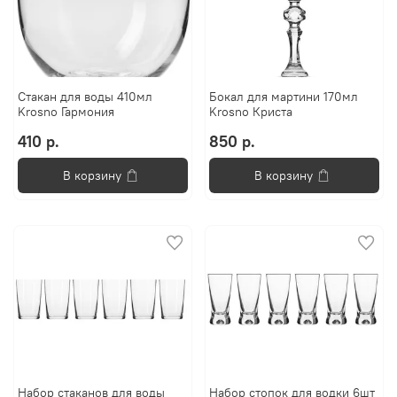
Стакан для воды 410мл
Бокал для мартини 170мл
Krosno Гармония
Krosno Криста
410 р.
850 р.
В корзину
В корзину
Набор стаканов для воды
Набор стопок для водки 6шт