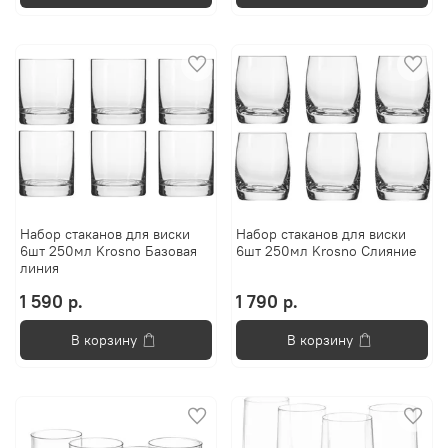
Набор стаканов для виски
Набор стаканов для виски
6шт 250мл Krosno Базовая
6шт 250мл Krosno Слияние
линия
1 590 р.
1 790 р.
В корзину
В корзину