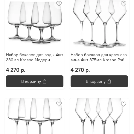
Набор бокалов для воды 4шт
Набор бокалов для красного
330мл Krosno Модерн
вина 4шт 375мл Krosno Рэй
4 270 р.
4 270 р.
В корзину
В корзину