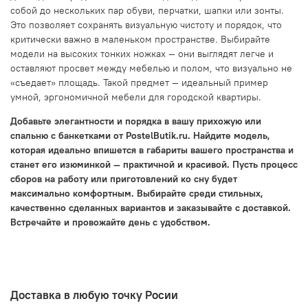
собой до нескольких пар обуви, перчатки, шапки или зонты.
Это позволяет сохранять визуальную чистоту и порядок, что
критически важно в маленьком пространстве. Выбирайте
модели на высоких тонких ножках — они выглядят легче и
оставляют просвет между мебелью и полом, что визуально не
«съедает» площадь. Такой предмет — идеальный пример
умной, эргономичной мебели для городской квартиры.
Добавьте элегантности и порядка в вашу прихожую или
спальню с банкетками от PostelButik.ru. Найдите модель,
которая идеально впишется в габариты вашего пространства и
станет его изюминкой — практичной и красивой. Пусть процесс
сборов на работу или приготовлений ко сну будет
максимально комфортным. Выбирайте среди стильных,
качественно сделанных вариантов и заказывайте с доставкой.
Встречайте и провожайте день с удобством.
Доставка в любую точку Росии