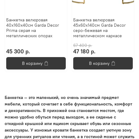
Банкетка велюровая
Банкетка велюровая
40x160x40см Garda Decor
45x60x140см Garda Decor
Prima серая на
серо-бежевая на
металлическиx опораx
металлическом каркасе
67 400 р.
45 300 р.
47 180 р.
В корзину
В корзину
Банкетка — это маленький, но очень значимый предмет
мебели, который сочетает в себе функциональность, комфорт
и декоративность. В прихожей она становится местом, где
можно удобно обуться перед выходом, а ее сиденье с
откидной крышкой или ящиком скрывает обувь или сезонные
аксессуары. У изножья кровати банкетка создает уютную зону
для утренних ритуалов или чтения, а в гостиной может служить