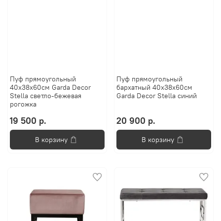
Пуф прямоугольный
Пуф прямоугольный
40x38x60см Garda Decor
барxатный 40x38x60см
Stella светло-бежевая
Garda Decor Stella синий
рогожка
19 500 р.
20 900 р.
В корзину
В корзину