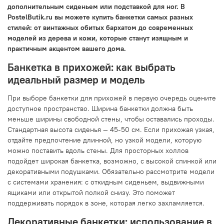
дополнительным сиденьем или подставкой для ног. В
PostelButik.ru вы можете купить банкетки самых разных
стилей: от винтажных обитых бархатом до современных
моделей из дерева и кожи, которые станут изящным и
практичным акцентом вашего дома.
Банкетка в прихожей: как выбрать
идеальный размер и модель
При выборе банкетки для прихожей в первую очередь оцените
доступное пространство. Ширина банкетки должна быть
меньше ширины свободной стены, чтобы оставались проходы.
Стандартная высота сиденья — 45-50 см. Если прихожая узкая,
отдайте предпочтение длинной, но узкой модели, которую
можно поставить вдоль стены. Для просторных холлов
подойдет широкая банкетка, возможно, с высокой спинкой или
декоративными подушками. Обязательно рассмотрите модели
с системами хранения: с откидным сиденьем, выдвижными
ящиками или открытой полкой снизу. Это поможет
поддерживать порядок в зоне, которая легко захламляется.
Декоративные банкетки: использование в