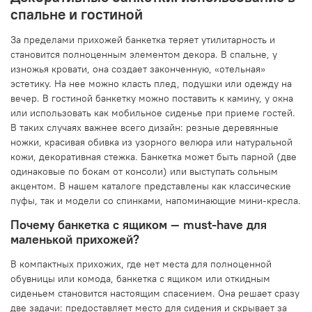
спальне и гостиной
За пределами прихожей банкетка теряет утилитарность и
становится полноценным элементом декора. В спальне, у
изножья кровати, она создает законченную, «отельная»
эстетику. На нее можно класть плед, подушки или одежду на
вечер. В гостиной банкетку можно поставить к камину, у окна
или использовать как мобильное сиденье при приеме гостей.
В таких случаях важнее всего дизайн: резные деревянные
ножки, красивая обивка из узорного велюра или натуральной
кожи, декоративная стежка. Банкетка может быть парной (две
одинаковые по бокам от консоли) или выступать сольным
акцентом. В нашем каталоге представлены как классические
пуфы, так и модели со спинками, напоминающие мини-кресла.
Почему банкетка с ящиком — must-have для
маленькой прихожей?
В компактных прихожих, где нет места для полноценной
обувницы или комода, банкетка с ящиком или откидным
сиденьем становится настоящим спасением. Она решает сразу
две задачи: предоставляет место для сидения и скрывает за