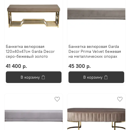
Банкетка велюровая
Банкетка велюровая Garda
120x40x47см Garda Decor
Decor Prima Velvet бежевая
серо-бежевый золото
на металлическиx опораx
41 400 р.
45 300 р.
В корзину
В корзину