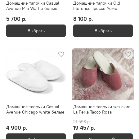
Домашние тапочки Casual
Домашние тапочки Old
Avenue Mia Waffle белые
Florence Трессе Уомо
5 700 р.
8 100 р.
Выбрать
Выбрать
Домашние тапочки Casual
Домашние тапочки женские
Avenue Chicago white белые
La Perla Tacco Rosa
21 598 р.
4 900 р.
19 457 р.