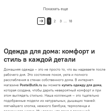
Показать еще
1
2
3
…
18
Одежда для дома: комфорт и
стиль в каждой детали
Домашняя одежда — это не просто то, что вы надеваете после
рабочего дня. Это состояние покоя, уюта и полного
расслабления в стенах собственного дома. В интернет-
магазине
PostelButik.ru
вы можете
купить одежду для дома
,
которая создана, чтобы дарить невероятный комфорт и при
этом выглядеть стильно. Наша коллекция — это тщательно
подобранные модели из натуральных, дышащих тканей:
мягчайшего хлопка, нежного бамбука, термоленца и