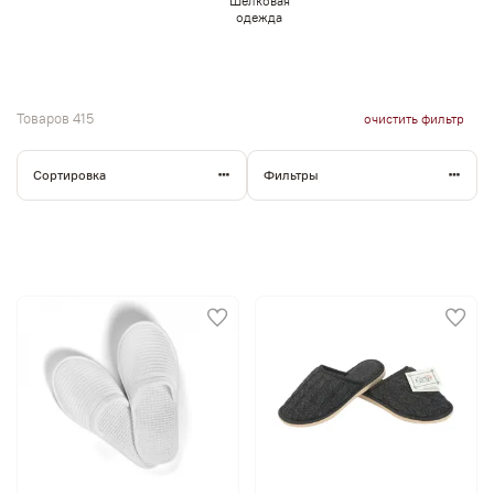
Шелковая
одежда
Товаров
415
очистить фильтр
Сортировка
Фильтры