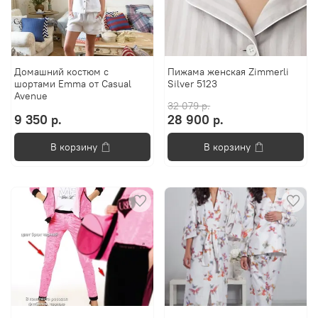
Домашний костюм с
Пижама женская Zimmerli
шортами Emma от Casual
Silver 5123
Avenue
32 079 р.
9 350 р.
28 900 р.
В корзину
В корзину