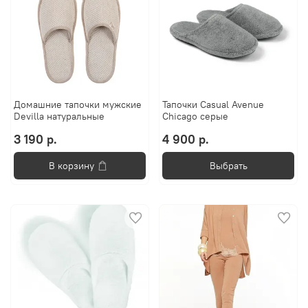
Домашние тапочки мужские
Тапочки Casual Avenue
Devilla натуральные
Chicago серые
3 190 р.
4 900 р.
В корзину
Выбрать