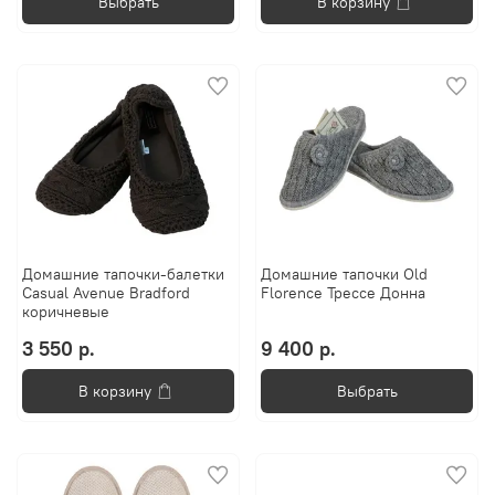
Выбрать
В корзину
Домашние тапочки-балетки
Домашние тапочки Old
Casual Avenue Bradford
Florence Трессе Донна
коричневые
3 550 р.
9 400 р.
В корзину
Выбрать