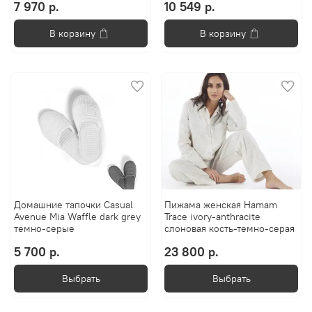
7 970 р.
10 549 р.
В корзину
В корзину
Домашние тапочки Casual
Пижама женская Hamam
Avenue Mia Waffle dark grey
Trace ivory-anthracite
темно-серые
слоновая кость-темно-серая
5 700 р.
23 800 р.
Выбрать
Выбрать