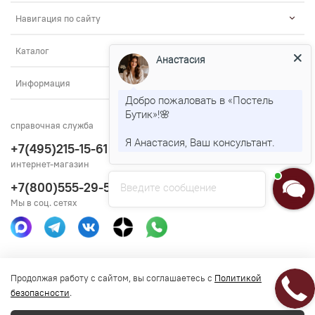
Навигация по сайту
Каталог
Анастасия
Информация
Добро пожаловать в «Постель
Бутик»!🌸
справочная служба
Я Анастасия, Ваш консультант.
+7(495)215-15-61
интернет-магазин
+7(800)555-29-51
Введите сообщение
Мы в соц. сетях
Получить консультацию
Продолжая работу с сайтом, вы соглашаетесь с
Политикой
безопасности
.