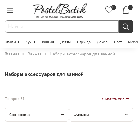
0
интернет-магазин товаров для дома
Спальня
Кухня
Ванная
Детям
Одежда
Декор
Свет
Мебе
Главная
Ванная
Наборы аксессуаров для ванной
Наборы аксессуаров для ванной
Товаров
61
очистить фильтр
Сортировка
Фильтры