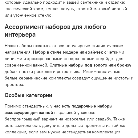
который идеально подходит к вашей сантехнике и отделке:
классический хром, теплая латунь, строгий матовый черный
или утонченное стекло.
Ассортимент наборов для любого
интерьера
Наши наборы охватывают все популярные стилистические
направления.
Набор в стиле модерн или хай-тек
с четкими
линиями и хромированными поверхностями подойдет для
современной ванной.
Элитные наборы под золото или бронзу
добавят нотки роскоши и ретро-шика. Минималистичные
белые керамические комплекты создадут ощущение чистоты и
простора.
Особые категории
Помимо стандартных, у нас есть
подарочные наборы
аксессуаров для ванной
в красивой упаковке —
беспроигрышный вариант на новоселье или свадьбу. Также
есть возможность докупить отдельные предметы из той же
коллекции, если вам нужна нестандартная комплектация.