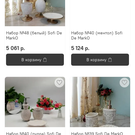
Набор №48 (белый) Sofi De
Набор №40 (ментол) Sofi
MarkO
De MarkO
5 061 р.
5 124 р.
В корзину
В корзину
Набор №40 (пудра) Sofi De
Набор №39 Sofi De MarkO