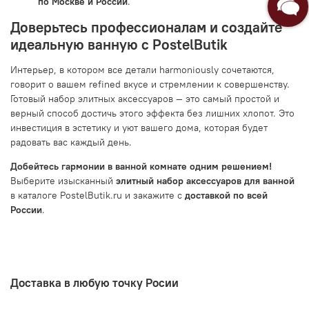
по Москве и России
.
Доверьтесь профессионалам и создайте
идеальную ванную с PostelButik
Интерьер, в котором все детали harmoniously сочетаются,
говорит о вашем refined вкусе и стремлении к совершенству.
Готовый набор элитных аксессуаров — это самый простой и
верный способ достичь этого эффекта без лишних хлопот. Это
инвестиция в эстетику и уют вашего дома, которая будет
радовать вас каждый день.
Добейтесь гармонии в ванной комнате одним решением!
Выберите изысканный
элитный набор аксессуаров для ванной
в каталоге PostelButik.ru и закажите с
доставкой по всей
России
.
Доставка в любую точку Росии