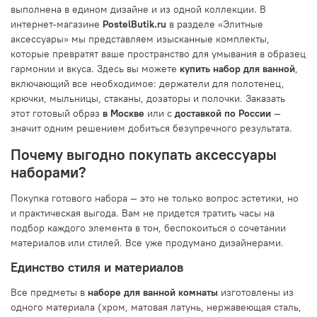
выполнена в едином дизайне и из одной коллекции. В
интернет-магазине
PostelButik.ru
в разделе «Элитные
аксессуары» мы представляем изысканные комплекты,
которые превратят ваше пространство для умывания в образец
гармонии и вкуса. Здесь вы можете
купить набор для ванной
,
включающий все необходимое: держатели для полотенец,
крючки, мыльницы, стаканы, дозаторы и полочки. Заказать
этот готовый образ
в Москве
или с
доставкой по России
—
значит одним решением добиться безупречного результата.
Почему выгодно покупать аксессуары
наборами?
Покупка готового набора — это не только вопрос эстетики, но
и практическая выгода. Вам не придется тратить часы на
подбор каждого элемента в тон, беспокоиться о сочетании
материалов или стилей. Все уже продумано дизайнерами.
Единство стиля и материалов
Все предметы в
наборе для ванной комнаты
изготовлены из
одного материала (хром, матовая латунь, нержавеющая сталь,