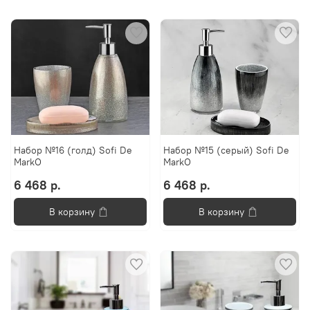
Набор №16 (голд) Sofi De
Набор №15 (серый) Sofi De
MarkO
MarkO
6 468 р.
6 468 р.
В корзину
В корзину