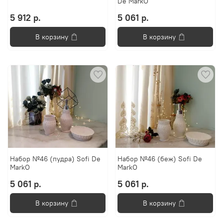
De MarkO
5 912 р.
5 061 р.
В корзину
В корзину
Набор №46 (пудра) Sofi De
Набор №46 (беж) Sofi De
MarkO
MarkO
5 061 р.
5 061 р.
В корзину
В корзину