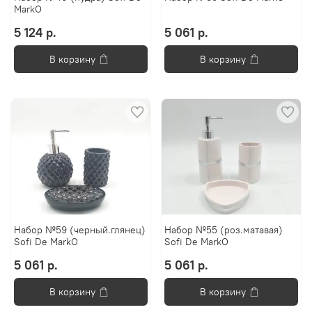
MarkO
5 124 р.
5 061 р.
В корзину
В корзину
Набор №59 (черный.глянец)
Набор №55 (роз.матавая)
Sofi De MarkO
Sofi De MarkO
5 061 р.
5 061 р.
В корзину
В корзину