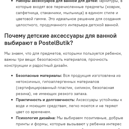
Наборы аксессуаров для ванной для детей:
Гарнитуры, в
которые входят все перечисленные предметы (коврик,
салфетница, стаканчики, мыльница) в едином стиле и
цветовой гамме. Это идеальное решение для создания
целостного, продуманного интерьера детской ванной.
Почему детские аксессуары для ванной
выбирают в PostelButik?
Мы знаем, что для предметов, которыми пользуется ребенок,
важны три вещи: безопасность материалов, прочность
конструкции и радостный дизайн.
Безопасные материалы:
Вся продукция изготовлена из
нетоксичных, гипоаллергенных материалов
(сертифицированный пластик, силикон, безопасная
резина), не имеющих резкого запаха.
Практичность и долговечность:
Аксессуары устойчивы к
воде и моющим средствам, легко моются и не теряют
цвет со временем.
Психология дизайна:
Мы выбираем позитивные, добрые
принты и формы, которые вызывают у ребенка интерес