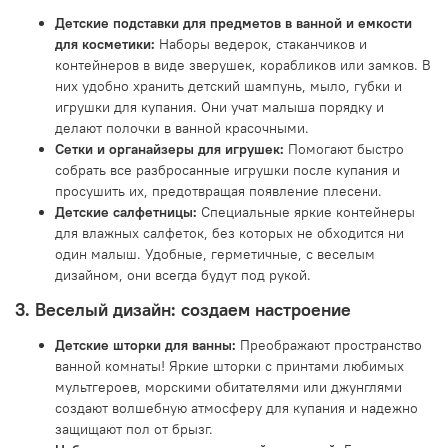
Детские подставки для предметов в ванной и емкости
для косметики:
Наборы ведерок, стаканчиков и
контейнеров в виде зверушек, корабликов или замков. В
них удобно хранить детский шампунь, мыло, губки и
игрушки для купания. Они учат малыша порядку и
делают полочки в ванной красочными.
Сетки и органайзеры для игрушек:
Помогают быстро
собрать все разбросанные игрушки после купания и
просушить их, предотвращая появление плесени.
Детские салфетницы:
Специальные яркие контейнеры
для влажных салфеток, без которых не обходится ни
один малыш. Удобные, герметичные, с веселым
дизайном, они всегда будут под рукой.
3. Веселый дизайн: создаем настроение
Детские шторки для ванны:
Преображают пространство
ванной комнаты! Яркие шторки с принтами любимых
мультгероев, морскими обитателями или джунглями
создают волшебную атмосферу для купания и надежно
защищают пол от брызг.