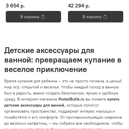
3 654 р.
42 294 р.
В корзину
В корзину
Детские аксессуары для
ванной: превращаем купание в
веселое приключение
Время купания для ребенка — это не просто гигиена, а целый
мир игр, открытий и веселья. Чтобы каждый поход в ванную
был в радость, важно создать безопасную, яркую и удобную
среду. В интернет-магазине
PostelButik.ru
вы можете
купить
детские аксессуары для ванной
, которые помогут
организовать пространство, поддержат интерес малыша и
позаботятся о его комфорте. От противоскользящих ковриков
до веселых салфетниц — мы собрали все необходимое, чтобы