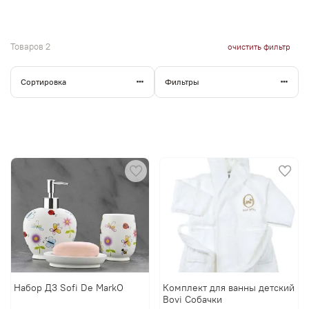
ванную
детей
Товаров
2
очистить фильтр
Сортировка
Фильтры
Набор Д3 Sofi De MarkO
Комплект для ванны детский
Bovi Собачки