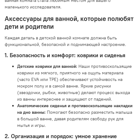
ванная комната стала любимым местом для вашего
маленького исследователя.
Аксессуары для ванной, которые полюбят
дети и родители
Каждая деталь в детской ванной комнате должна быть
функциональной, безопасной и поднимающей настроение.
1. Безопасность и комфорт: коврики и сиденья
Детские коврики для ванной:
Наши противоскользящие
коврики из мягкого, приятного на ощупь материала
(часто EVA или TPE) обеспечивают устойчивость на
мокром полу и в самой ванне. Яркие рисунки
(звездочки, рыбки, животные) делают процесс выхода
из ванны интереснее и защищают от падений.
Анатомические сиденья и противоскользящие накладки
на дно ванны:
Помогают безопасно разместить малыша
в большой ванне, давая родителям свободу рук для
мытья и игры.
2. Организация и порядок: умное хранение