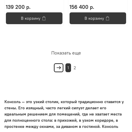
139 200 р.
156 400 р.
В корзину
В корзину
Показать еще
1
2
Консоль — это узкий столик, который традиционно ставится у
стены. Его изящный, часто легкий силуэт делает его
идеальным решением для помещений, где не хватает места
для полноценного стола: в прихожей, в узком коридоре, в
простенке между окнами, за диваном в гостиной. Консоль