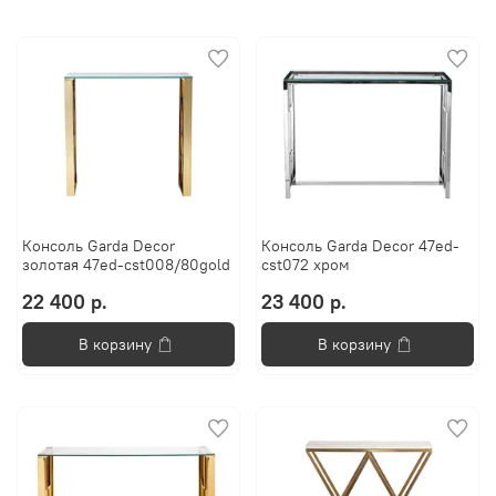
Консоль Garda Decor
Консоль Garda Decor 47ed-
золотая 47ed-cst008/80gold
cst072 xром
22 400 р.
23 400 р.
В корзину
В корзину