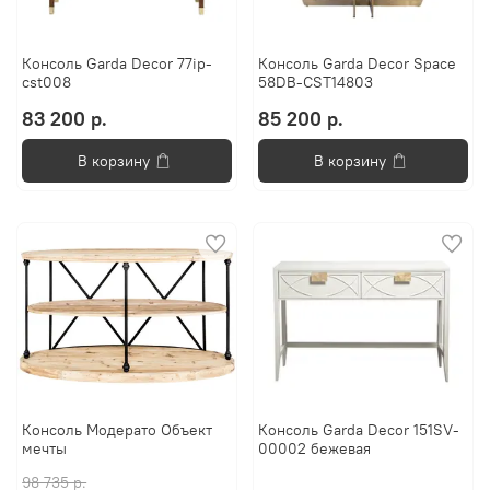
Консоль Garda Decor 77ip-
Консоль Garda Decor Space
cst008
58DB-CST14803
83 200 р.
85 200 р.
В корзину
В корзину
Консоль Модерато Объект
Консоль Garda Decor 151SV-
мечты
00002 бежевая
98 735 р.