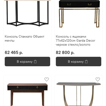
Консоль Стаккато Объект
Консоль с ящиками
мечты
77x42x120см Garda Decor
черное стекло/золото
62 465 р.
82 800 р.
В корзину
В корзину