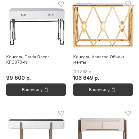
Консоль Garda Decor
Консоль Аллегро Объект
KFG070-NI
мечты
119 893 р.
99 600 р.
103 649 р.
В корзину
В корзину