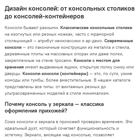
Дизайн консолей: от консольных столиков
до консолей-контейнеров
Консоли бывают разными.
Классические консольные столики
на изогнутых или резных ножках, часто с мраморной
столешницей — атрибут неоклассики и ар-деко.
Современные
консоли
— это лаконичные конструкции из металла и стекла,
деревянные плиты на массивных опорах или даже полки,
закрепленные на стене тросами.
Консоли с местом для
хранения
имеют выдвижные ящики, открытую полку снизу или
дверцы.
Консоли-консоли (контейнеры)
— это, по сути, узкие
комоды или тумбы, более вместительные. В нашем каталоге
представлены все типы: от винтажных резных до
ультрасовременных моделей в стиле минимализм.
Почему консоль у зеркала — классика
оформления прихожей?
Союз консоли и зеркала в прихожей проверен временем. Это
идеальный дуэт, который сочетает функциональность и
эстетику. Зеркало, висящее над консолью, позволяет