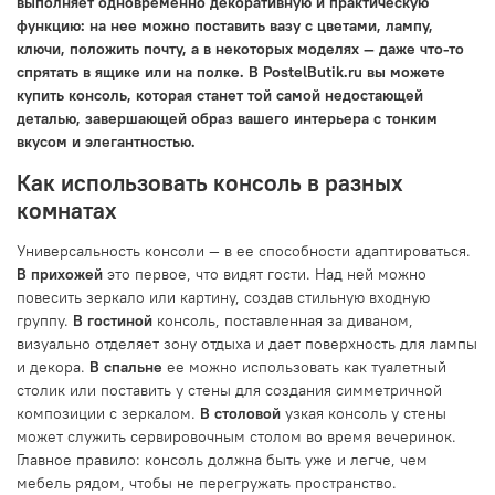
выполняет одновременно декоративную и практическую
функцию: на нее можно поставить вазу с цветами, лампу,
ключи, положить почту, а в некоторых моделях — даже что-то
спрятать в ящике или на полке. В PostelButik.ru вы можете
купить консоль, которая станет той самой недостающей
деталью, завершающей образ вашего интерьера с тонким
вкусом и элегантностью.
Как использовать консоль в разных
комнатах
Универсальность консоли — в ее способности адаптироваться.
В прихожей
это первое, что видят гости. Над ней можно
повесить зеркало или картину, создав стильную входную
группу.
В гостиной
консоль, поставленная за диваном,
визуально отделяет зону отдыха и дает поверхность для лампы
и декора.
В спальне
ее можно использовать как туалетный
столик или поставить у стены для создания симметричной
композиции с зеркалом.
В столовой
узкая консоль у стены
может служить сервировочным столом во время вечеринок.
Главное правило: консоль должна быть уже и легче, чем
мебель рядом, чтобы не перегружать пространство.