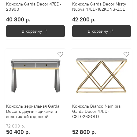
Консоль Garda Decor 47ED-
Консоль Garda Decor Misty
20900
Nuova 47ED-182KONS-ZOL
40 800 р.
42 200 р.
В корзину
В корзину
Консоль зеркальная Garda
Консоль Bianco Namibia
Decor с двумя ящиками и
Garda Decor 47ED-
золотистой отделкой
CST026GOLD
72 000 р.
50 400 р.
52 800 р.