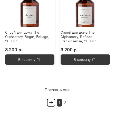
Спрей для дома The
Спрей для дома The
Olphactory, Begin, Foliage,
Olphactory, Reflect,
500 мл
Frankinsense, 500 мл
3 200 р.
3 200 р.
В корзину
В корзину
Показать еще
1
2