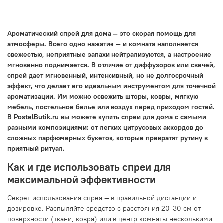
Ароматический спрей для дома — это скорая помощь для
атмосферы. Всего одно нажатие — и комната наполняется
свежестью, неприятные запахи нейтрализуются, а настроение
мгновенно поднимается. В отличие от диффузоров или свечей,
спрей дает мгновенный, интенсивный, но не долгосрочный
эффект, что делает его идеальным инструментом для точечной
ароматизации. Им можно освежить шторы, ковры, мягкую
мебель, постельное белье или воздух перед приходом гостей.
В PostelButik.ru вы можете купить спреи для дома с самыми
разными композициями: от легких цитрусовых аккордов до
сложных парфюмерных букетов, которые превратят рутину в
приятный ритуал.
Как и где использовать спреи для
максимальной эффективности
Секрет использования спрея — в правильной дистанции и
дозировке. Распыляйте средство с расстояния 20-30 см от
поверхности (ткани, ковра) или в центр комнаты несколькими