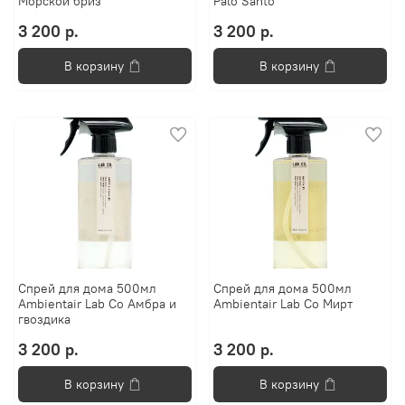
Морской бриз
Palo Santo
3 200 р.
3 200 р.
В корзину
В корзину
Спрей для дома 500мл
Спрей для дома 500мл
Ambientair Lab Co Амбра и
Ambientair Lab Co Мирт
гвоздика
3 200 р.
3 200 р.
В корзину
В корзину