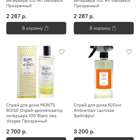
интерьера 100 мл Geodesis
интерьера 100 мл Geodesis
Прозрачный
Прозрачный
2 287 р.
2 287 р.
В корзину
В корзину
Спрей для дома MONTS
Спрей для дома 500мл
BOISE Спрей-ароматизатор
Ambientair Lacrosse
интерьера 100 Blanc des
Грейпфрут
Vosges Прозрачный
2 700 р.
3 200 р.