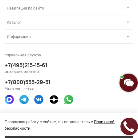
Навигация по сайту
Каталог
Анастасия
Информация
Добро пожаловать в «Постель
Бутик»!🌸
справочная служба
Я Анастасия, Ваш консультант.
+7(495)215-15-61
интернет-магазин
Введите сообщение
+7(800)555-29-51
Мы в соц. сетях
Получить консультацию
Продолжая работу с сайтом, вы соглашаетесь с
Политикой
безопасности
.