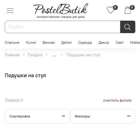
0
0
интернет-магазин товаров для дома
Спальня
Кухня
Ванная
Детям
Одежда
Декор
Свет
Мебе
Главная
Скидки
...
Подушки на стул
Подушки на стул
Товаров
0
очистить фильтр
Сортировка
Фильтры