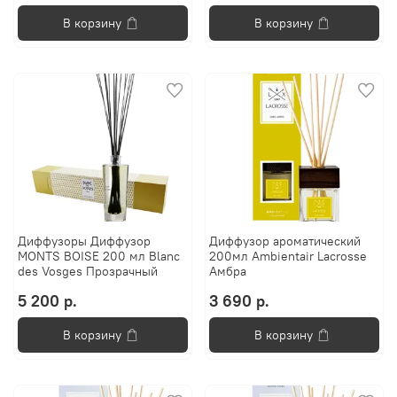
В корзину
В корзину
Диффузоры Диффузор
Диффузор ароматический
MONTS BOISE 200 мл Blanc
200мл Ambientair Lacrosse
des Vosges Прозрачный
Амбра
5 200 р.
3 690 р.
В корзину
В корзину