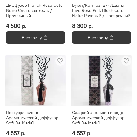
Диффузор French Rose Cote
Букет/Композиция/Цветы
Noire Слоновая кость /
Five Rose Pink Blush Cote
Прозрачный
Noire Розовый / Прозрачный
4 500 р.
8 300 р.
В корзину
В корзину
Цветущая вишня
Сладкий апельсин и кедр
Ароматический диффузор
Ароматический диффузор
Sofi De MarkO
Sofi De MarkO
4 557 р.
4 557 р.