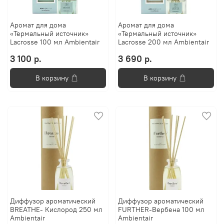
Аромат для дома
Аромат для дома
«Термальный источник»
«Термальный источник»
Lacrosse 100 мл Ambientair
Lacrosse 200 мл Ambientair
3 100 р.
3 690 р.
В корзину
В корзину
Диффузор ароматический
Диффузор ароматический
BREATHE- Кислород 250 мл
FURTHER-Вербена 100 мл
Ambientair
Ambientair