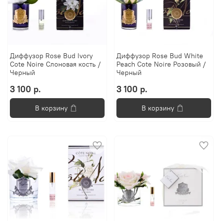
Диффузор Rose Bud Ivory
Диффузор Rose Bud White
Cote Noire Слоновая кость /
Peach Cote Noire Розовый /
Черный
Черный
3 100 р.
3 100 р.
В корзину
В корзину