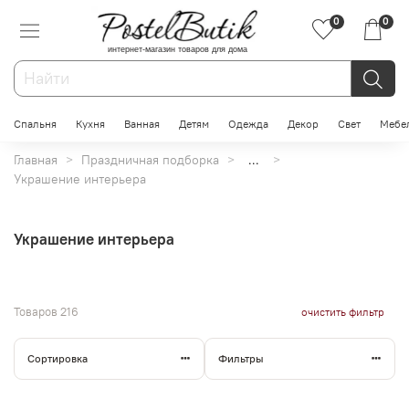
0
0
интернет-магазин товаров для дома
Спальня
Кухня
Ванная
Детям
Одежда
Декор
Свет
Мебе
Главная
Праздничная подборка
...
Украшение интерьера
Украшение интерьера
Товаров
216
очистить фильтр
Сортировка
Фильтры