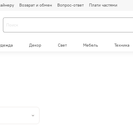
айнеру
Возврат и обмен
Вопрос-ответ
Плати частями
Одежда
Декор
Свет
Мебель
Техника