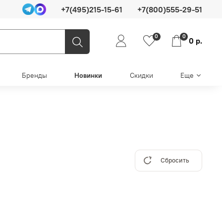
+7(495)215-15-61
+7(800)555-29-51
0
0
0 р.
Бренды
Новинки
Скидки
Еще
Сбросить