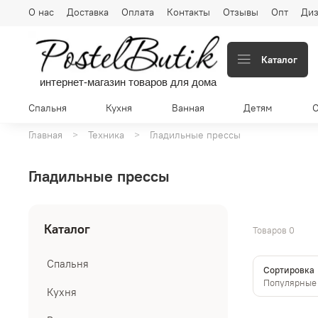
О нас
Доставка
Оплата
Контакты
Отзывы
Опт
Диз
Каталог
интернет-магазин товаров для дома
Спальня
Кухня
Ванная
Детям
Главная
Техника
Гладильные прессы
Гладильные прессы
Каталог
Товаров
0
Спальня
Сортировка
Кухня