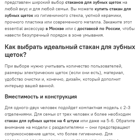
представлен широкий выбор
стаканов для зубных щеток
на
любой вкус и для любой семьи. Вы можете
купить стакан для
зубных щеток
из гигиеничного стекла, уютной керамики,
прочного пластика или современного металла. Закажите этот
essential аксессуар
в Москве
или с
доставкой по России
, чтобы
навести безупречный порядок в зоне умывания.
Как выбрать идеальный стакан для зубных
щеток?
При выборе нужно учитывать количество пользователей,
размеры электрических щеток (если они есть), материал,
удобство очистки и, конечно, дизайн, который дополнит
интерьер вашей ванной.
Вместимость и конструкция
Для одного-двух человек подойдет компактная модель с 2-3
отделениями. Для семьи от трех человек и более необходим
стакан для зубных щеток на 4 штуки
или даже на 5-6. Обратите
внимание на модели с разделителями — они предотвращают
соприкосновение щеток, что более гигиенично. Для