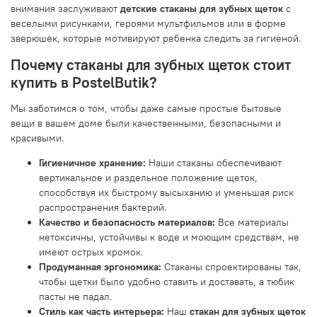
внимания заслуживают
детские стаканы для зубных щеток
с
веселыми рисунками, героями мультфильмов или в форме
зверюшек, которые мотивируют ребенка следить за гигиеной.
Почему стаканы для зубных щеток стоит
купить в PostelButik?
Мы заботимся о том, чтобы даже самые простые бытовые
вещи в вашем доме были качественными, безопасными и
красивыми.
Гигиеничное хранение:
Наши стаканы обеспечивают
вертикальное и раздельное положение щеток,
способствуя их быстрому высыханию и уменьшая риск
распространения бактерий.
Качество и безопасность материалов:
Все материалы
нетоксичны, устойчивы к воде и моющим средствам, не
имеют острых кромок.
Продуманная эргономика:
Стаканы спроектированы так,
чтобы щетки было удобно ставить и доставать, а тюбик
пасты не падал.
Стиль как часть интерьера:
Наш
стакан для зубных щеток