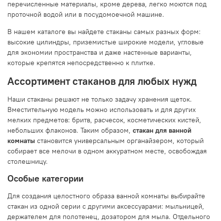
перечисленные материалы, кроме дерева, легко моются под
проточной водой или в посудомоечной машине.
В нашем каталоге вы найдете стаканы самых разных форм:
высокие цилиндры, приземистые широкие модели, угловые
для экономии пространства и даже настенные варианты,
которые крепятся непосредственно к плитке.
Ассортимент стаканов для любых нужд
Наши стаканы решают не только задачу хранения щеток.
Вместительную модель можно использовать и для других
мелких предметов: бритв, расчесок, косметических кистей,
небольших флаконов. Таким образом,
стакан для ванной
комнаты
становится универсальным органайзером, который
собирает все мелочи в одном аккуратном месте, освобождая
столешницу.
Особые категории
Для создания целостного образа ванной комнаты выбирайте
стакан из одной серии с другими аксессуарами: мыльницей,
держателем для полотенец, дозатором для мыла. Отдельного