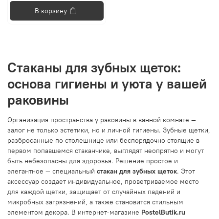
В корзину
Стаканы для зубных щеток:
основа гигиены и уюта у вашей
раковины
Организация пространства у раковины в ванной комнате —
залог не только эстетики, но и личной гигиены. Зубные щетки,
разбросанные по столешнице или беспорядочно стоящие в
первом попавшемся стаканчике, выглядят неопрятно и могут
быть небезопасны для здоровья. Решение простое и
элегантное — специальный
стакан для зубных щеток
. Этот
аксессуар создает индивидуальное, проветриваемое место
для каждой щетки, защищает от случайных падений и
микробных загрязнений, а также становится стильным
элементом декора. В интернет-магазине
PostelButik.ru