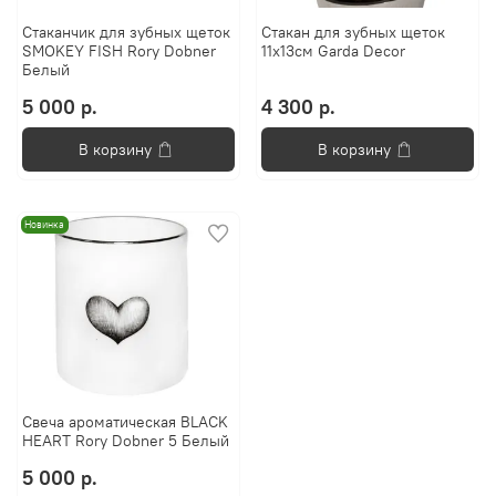
Стаканчик для зубных щеток
Стакан для зубныx щеток
SMOKEY FISH Rory Dobner
11x13см Garda Decor
Белый
5 000 р.
4 300 р.
В корзину
В корзину
Новинка
Свеча ароматическая BLACK
HEART Rory Dobner 5 Белый
5 000 р.