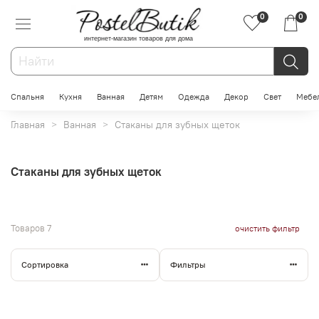
0
0
интернет-магазин товаров для дома
Спальня
Кухня
Ванная
Детям
Одежда
Декор
Свет
Мебе
Главная
Ванная
Стаканы для зубных щеток
Стаканы для зубных щеток
Товаров
7
очистить фильтр
Сортировка
Фильтры