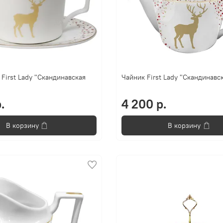
 First Lady "Скандинавская
Чайник First Lady "Скандинавс
.
4 200 р.
В корзину
В корзину