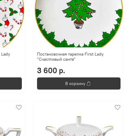
 Lady
Постановочная тарелка First Lady
"Счастливый санта"
3 600 р.
В корзину