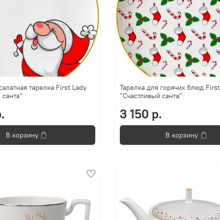
салатная тарелка First Lady
Тарелка для горячих блюд First
 санта"
"Счастливый санта"
.
3 150 р.
В корзину
В корзину