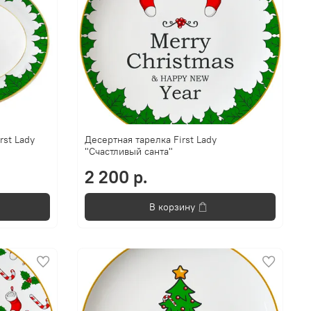
rst Lady
Десертная тарелка First Lady
"Счастливый санта"
2 200 р.
В корзину