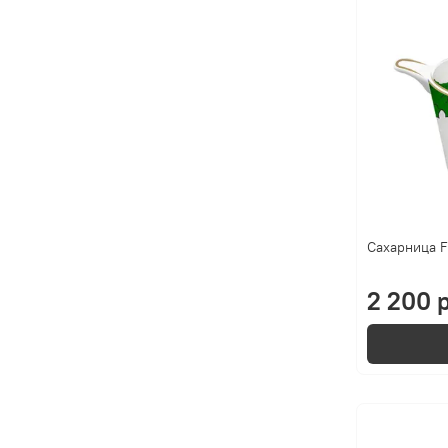
Сахарница F
2 200 р