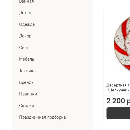
Ванная
Детям
Одежда
Декор
Свет
Мебель
Техника
Бренды
Десертная т
"Щелкунчик
Новинки
2 200 р
Скидки
Праздничная подборка