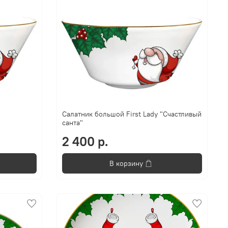
Салатник большой First Lady "Счастливый
санта"
2 400 р.
В корзину