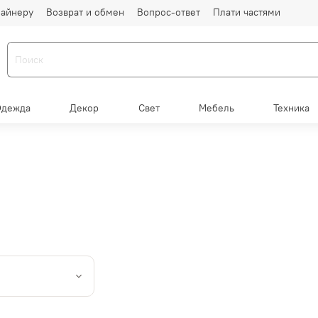
айнеру
Возврат и обмен
Вопрос-ответ
Плати частями
Одежда
Декор
Свет
Мебель
Техника