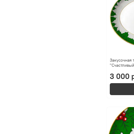
Закусочная 
"Счастливый
3 000 р