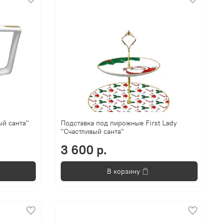
ый санта"
Подставка под пирожные First Lady
"Счастливый санта"
3 600 р.
В корзину