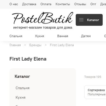
О нас
Доставка
Оплата
Контакты
Отзывы
Опт
Диз
Каталог
интернет-магазин товаров для дома
Спальня
Кухня
Ванная
Детям
Главная
Бренды
First Lady Elena
First Lady Elena
Каталог
Товаров
195
Спальня
Сортировка
Кухня