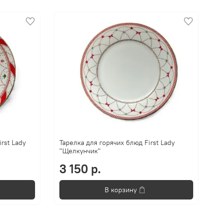
rst Lady
Тарелка для горячих блюд First Lady
"Щелкунчик"
3 150 р.
В корзину