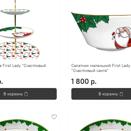
 First Lady "Счастливый
Салатник маленький First Lady
"Счастливый санта"
.
1 800 р.
В корзину
В корзину