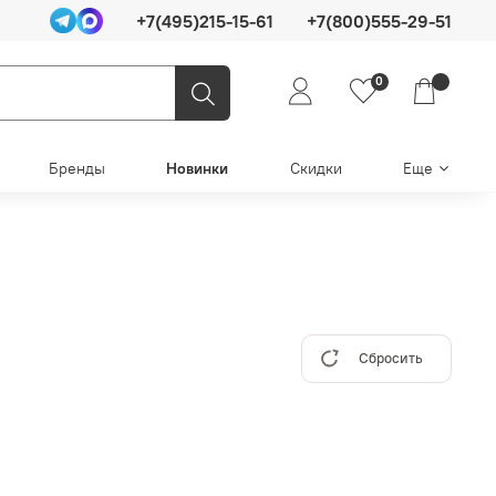
+7(495)215-15-61
+7(800)555-29-51
0
Бренды
Новинки
Скидки
Еще
Сбросить