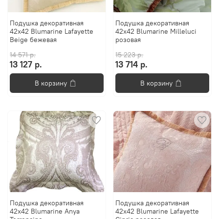
Подушка декоративная
Подушка декоративная
42х42 Blumarine Lafayette
42х42 Blumarine Milleluci
Beige бежевая
розовая
14 571 р.
15 223 р.
13 127 р.
13 714 р.
В корзину
В корзину
Подушка декоративная
Подушка декоративная
42х42 Blumarine Anya
42х42 Blumarine Lafayette