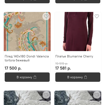
Плед 140х180 Dondi Valencia
Платье Blumarine Cherry
tortora бежевый
19 515 р.
17 500 р.
17 581 р.
В корзину
В корзину