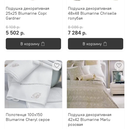
Подушка декоративная
Подушка декоративная
25х25 Blumarine Copr.
48х48 Blumarine Chriselle
Gardner
голубая
6 108 р.
8 086 р.
5 502 р.
7 284 р.
В корзину
В корзину
Полотенце 100х150
Подушка декоративная
Blumarine Cheryl серое
42х42 Blumarine Marlu
розовая