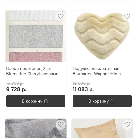
Набор полотенец 2 шт
Подушка декоративная
Blumarine Cheryl розовые
Blumarine Wagner Miela
10 799 р.
12 303 р.
9 728 р.
11 083 р.
В корзину
В корзину