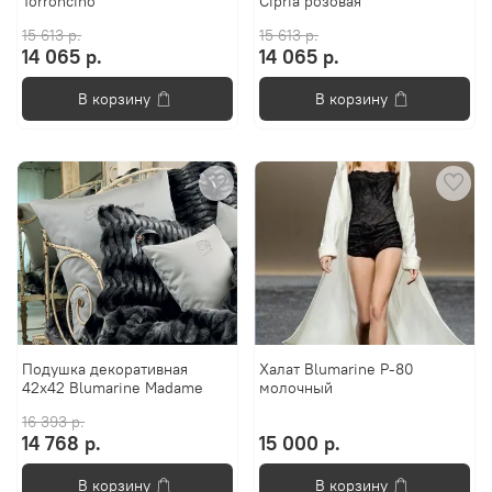
Torroncino
Cipria розовая
15 613 р.
15 613 р.
14 065 р.
14 065 р.
В корзину
В корзину
Подушка декоративная
Халат Blumarine Р-80
42х42 Blumarine Madame
молочный
16 393 р.
14 768 р.
15 000 р.
В корзину
В корзину