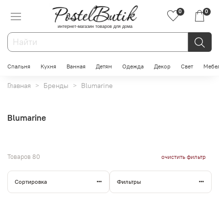
0
0
интернет-магазин товаров для дома
Спальня
Кухня
Ванная
Детям
Одежда
Декор
Свет
Мебе
Главная
Бренды
Blumarine
Blumarine
Товаров
80
очистить фильтр
Сортировка
Фильтры