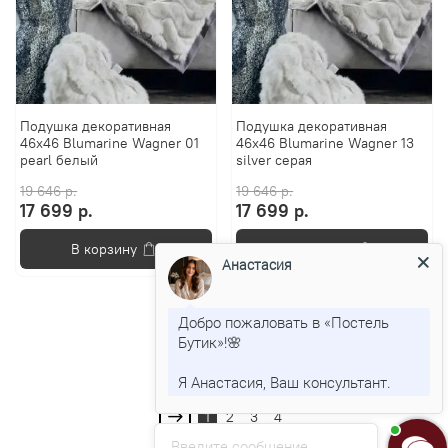
Подушка декоративная
Подушка декоративная
46х46 Blumarine Wagner 01
46х46 Blumarine Wagner 13
pearl белый
silver серая
19 646 р.
19 646 р.
17 699 р.
17 699 р.
В корзину
В корзину
Анастасия
Добро пожаловать в «Постель
Бутик»!🌸
Показать еще
Я Анастасия, Ваш консультант.
1
2
3
4
Введите сообщение