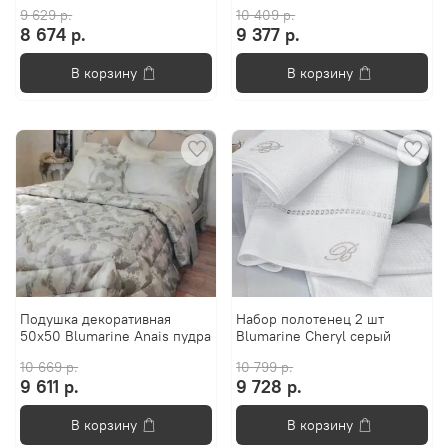
9 629 р.
10 409 р.
8 674 р.
9 377 р.
В корзину
В корзину
Подушка декоративная
Набор полотенец 2 шт
50x50 Blumarine Anais пудра
Blumarine Cheryl серый
10 669 р.
10 799 р.
9 611 р.
9 728 р.
В корзину
В корзину