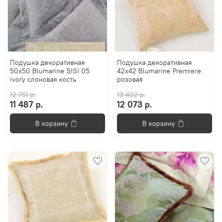
Подушка декоративная
Подушка декоративная
50х50 Blumarine SISI 05
42х42 Blumarine Premiere
ivory слоновая кость
розовая
12 751 р.
13 402 р.
11 487 р.
12 073 р.
В корзину
В корзину