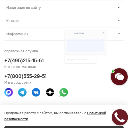
Навигация по сайту
Каталог
Анастасия
Информация
Добро пожаловать в «Постель
Бутик»!🌸
справочная служба
Я Анастасия, Ваш консультант.
+7(495)215-15-61
интернет-магазин
+7(800)555-29-51
Введите сообщение
Мы в соц. сетях
Получить консультацию
Продолжая работу с сайтом, вы соглашаетесь с
Политикой
безопасности
.