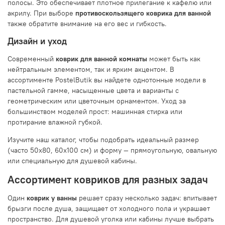
полосы. Это обеспечивает плотное прилегание к кафелю или
акрилу. При выборе
противоскользящего коврика для ванной
также обратите внимание на его вес и гибкость.
Дизайн и уход
Современный
коврик для ванной комнаты
может быть как
нейтральным элементом, так и ярким акцентом. В
ассортименте PostelButik вы найдете однотонные модели в
пастельной гамме, насыщенные цвета и варианты с
геометрическим или цветочным орнаментом. Уход за
большинством моделей прост: машинная стирка или
протирание влажной губкой.
Изучите наш каталог, чтобы подобрать идеальный размер
(часто 50x80, 60x100 см) и форму — прямоугольную, овальную
или специальную для душевой кабины.
Ассортимент ковриков для разных задач
Один
коврик у ванны
решает сразу несколько задач: впитывает
брызги после душа, защищает от холодного пола и украшает
пространство. Для душевой уголка или кабины лучше выбрать