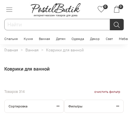
0
0
интернет-магазин товаров для дома
Спальня
Кухня
Ванная
Детям
Одежда
Декор
Свет
Мебе
Главная
Ванная
Коврики для ванной
Коврики для ванной
Товаров
314
очистить фильтр
Сортировка
Фильтры