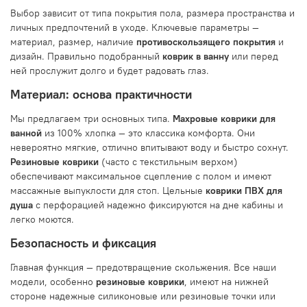
Выбор зависит от типа покрытия пола, размера пространства и
личных предпочтений в уходе. Ключевые параметры —
материал, размер, наличие
противоскользящего покрытия
и
дизайн. Правильно подобранный
коврик в ванну
или перед
ней прослужит долго и будет радовать глаз.
Материал: основа практичности
Мы предлагаем три основных типа.
Махровые коврики для
ванной
из 100% хлопка — это классика комфорта. Они
невероятно мягкие, отлично впитывают воду и быстро сохнут.
Резиновые коврики
(часто с текстильным верхом)
обеспечивают максимальное сцепление с полом и имеют
массажные выпуклости для стоп. Цельные
коврики ПВХ для
душа
с перфорацией надежно фиксируются на дне кабины и
легко моются.
Безопасность и фиксация
Главная функция — предотвращение скольжения. Все наши
модели, особенно
резиновые коврики
, имеют на нижней
стороне надежные силиконовые или резиновые точки или