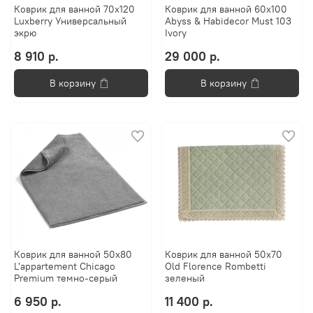
Коврик для ванной 70х120
Коврик для ванной 60x100
Luxberry Универсальный
Abyss & Habidecor Must 103
экрю
Ivory
8 910 р.
29 000 р.
В корзину
В корзину
Коврик для ванной 50x80
Коврик для ванной 50х70
L'appartement Chicago
Old Florence Rombetti
Premium темно-серый
зеленый
6 950 р.
11 400 р.