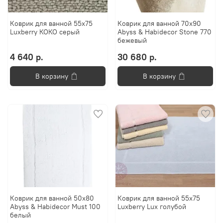
Коврик для ванной 55х75
Коврик для ванной 70x90
Luxberry КОКО серый
Abyss & Habidecor Stone 770
бежевый
4 640 р.
30 680 р.
В корзину
В корзину
Коврик для ванной 50х80
Коврик для ванной 55х75
Abyss & Habidecor Must 100
Luxberry Lux голубой
белый