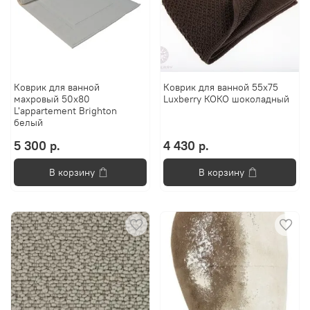
Коврик для ванной
Коврик для ванной 55х75
махровый 50x80
Luxberry КОКО шоколадный
L'appartement Brighton
белый
5 300 р.
4 430 р.
В корзину
В корзину