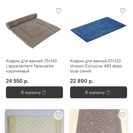
Коврик для ванной 75x140
Коврик для ванной 67x120
L'appartement Newcastle
Vossen Exclusive 469 deep
коричневый
blue синий
24 550 р.
22 890 р.
В корзину
В корзину