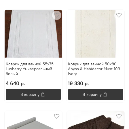
Коврик для ванной 55х75
Коврик для ванной 50х80
Luxberry Универсальный
Abyss & Habidecor Must 103
белый
Ivory
4 640 р.
19 330 р.
В корзину
В корзину