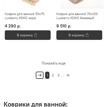
Коврик для ванной 55х75
Коврик для ванной 70х120
Luxberry КОКО экрю
Luxberry КОКО бежевый
4 290 р.
9 510 р.
В корзину
В корзину
Показать еще
1
2
3
…
14
Коврики для ванной: