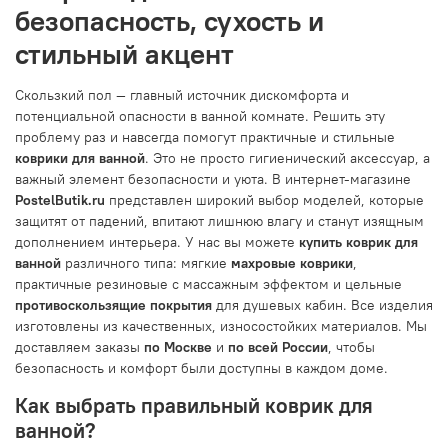
безопасность, сухость и
стильный акцент
Скользкий пол — главный источник дискомфорта и
потенциальной опасности в ванной комнате. Решить эту
проблему раз и навсегда помогут практичные и стильные
коврики для ванной
. Это не просто гигиенический аксессуар, а
важный элемент безопасности и уюта. В интернет-магазине
PostelButik.ru
представлен широкий выбор моделей, которые
защитят от падений, впитают лишнюю влагу и станут изящным
дополнением интерьера. У нас вы можете
купить коврик для
ванной
различного типа: мягкие
махровые коврики
,
практичные резиновые с массажным эффектом и цельные
противоскользящие покрытия
для душевых кабин. Все изделия
изготовлены из качественных, износостойких материалов. Мы
доставляем заказы
по Москве
и
по всей России
, чтобы
безопасность и комфорт были доступны в каждом доме.
Как выбрать правильный коврик для
ванной?