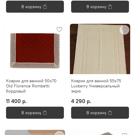
В корзину
В корзину
Коврик для ванной 50х70
Коврик для ванной 55х75
Old Florence Rombetti
Luxberry Универсальный
бордовый
экрю
11 400 р.
4 290 р.
В корзину
В корзину