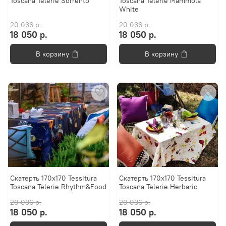
Toscana Telerie Sorrento
Toscana Telerie Mammola
White
20 036 р.
20 036 р.
18 050 р.
18 050 р.
В корзину
В корзину
Скатерть 170х170 Tessitura
Скатерть 170х170 Tessitura
Toscana Telerie Rhythm&Food
Toscana Telerie Herbario
20 036 р.
20 036 р.
18 050 р.
18 050 р.