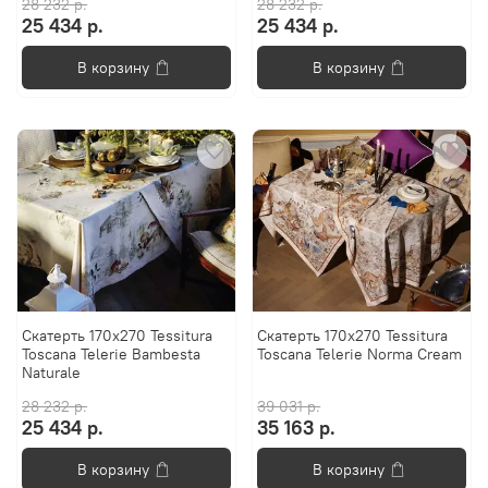
28 232 р.
28 232 р.
25 434 р.
25 434 р.
В корзину
В корзину
Скатерть 170x270 Tessitura
Скатерть 170x270 Tessitura
Toscana Telerie Bambesta
Toscana Telerie Norma Cream
Naturale
28 232 р.
39 031 р.
25 434 р.
35 163 р.
В корзину
В корзину