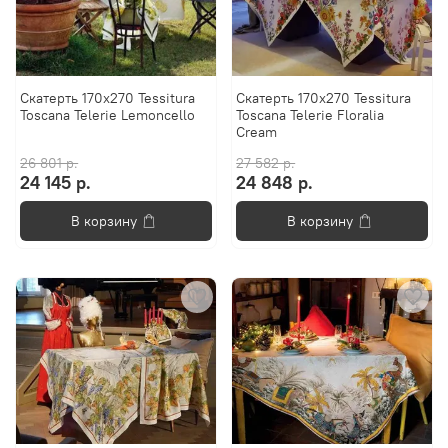
Скатерть 170х270 Tessitura
Скатерть 170x270 Tessitura
Toscana Telerie Lemoncello
Toscana Telerie Floralia
Cream
26 801 р.
27 582 р.
24 145 р.
24 848 р.
В корзину
В корзину