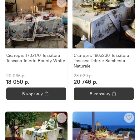
Скатерть 170x170 Tessitura
Скатерть 160x230 Tessitura
Toscana Telerie Bounty White
Toscana Telerie Bambesta
Naturale
20 036 р.
23 029 р.
18 050 р.
20 746 р.
В корзину
В корзину