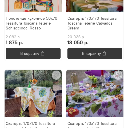
Полотенце кухонное 50x70
Скатерть 170х170 Tessitura
Tessitura Toscana Telerie
Toscana Telerie Calvados
Schiaccinoci Rosso
Cream
2 082 р.
20 036 р.
1 875 р.
18 050 р.
В корзину
В корзину
Скатерть 170x170 Tessitura
Скатерть 170х170 Tessitura