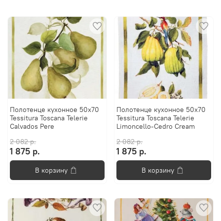
Полотенце кухонное 50x70
Полотенце кухонное 50x70
Tessitura Toscana Telerie
Tessitura Toscana Telerie
Calvados Pere
Limoncello-Cedro Cream
2 082 р.
2 082 р.
1 875 р.
1 875 р.
В корзину
В корзину