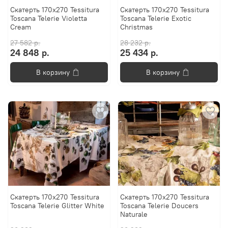
Скатерть 170x270 Tessitura
Скатерть 170x270 Tessitura
Toscana Telerie Violetta
Toscana Telerie Exotic
Cream
Christmas
27 582 р.
28 232 р.
24 848 р.
25 434 р.
В корзину
В корзину
Скатерть 170x270 Tessitura
Скатерть 170x270 Tessitura
Toscana Telerie Glitter White
Toscana Telerie Doucers
Naturale