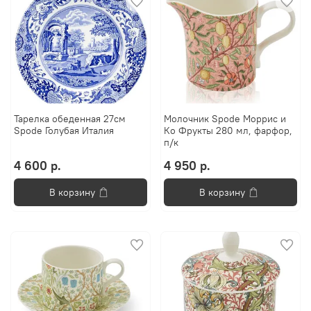
Тарелка обеденная 27см
Молочник Spode Моррис и
Spode Голубая Италия
Ко Фрукты 280 мл, фарфор,
п/к
4 600 р.
4 950 р.
В корзину
В корзину