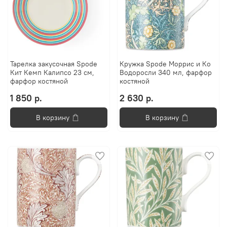
Тарелка закусочная Spode
Кружка Spode Моррис и Ко
Кит Кемп Калипсо 23 см,
Водоросли 340 мл, фарфор
фарфор костяной
костяной
1 850 р.
2 630 р.
В корзину
В корзину