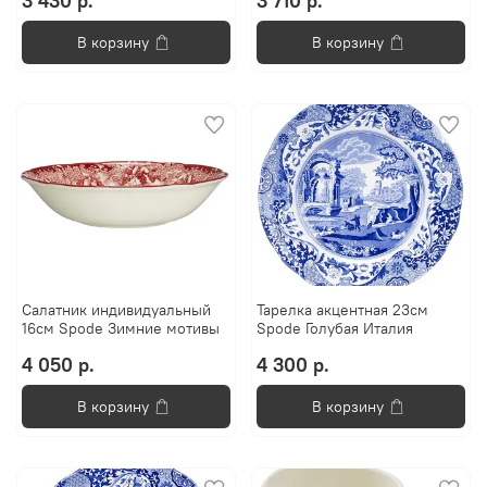
3 430 р.
3 710 р.
В корзину
В корзину
Салатник индивидуальный
Тарелка акцентная 23см
16см Spode Зимние мотивы
Spode Голубая Италия
4 050 р.
4 300 р.
В корзину
В корзину