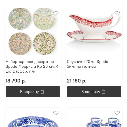
Набор тарелок десертных
Соусник 220мл Spode
Spode Моррис и Ко 20 см, 4
Зимние мотивы
шт, фарфор, п/к
13 790 р.
21 160 р.
В корзину
В корзину