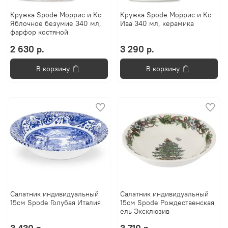
Кружка Spode Моррис и Ко
Кружка Spode Моррис и Ко
Яблочное безумие 340 мл,
Ива 340 мл, керамика
фарфор костяной
2 630 р.
3 290 р.
В корзину
В корзину
Салатник индивидуальный
Салатник индивидуальный
15см Spode Голубая Италия
15см Spode Рождественская
ель Эксклюзив