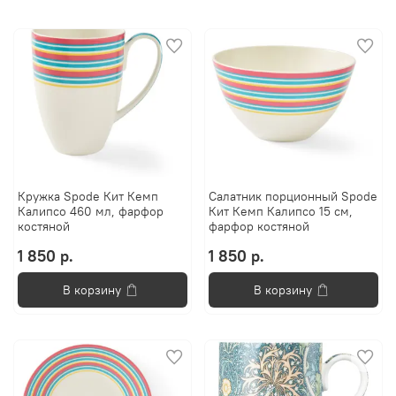
Кружка Spode Кит Кемп
Салатник порционный Spode
Калипсо 460 мл, фарфор
Кит Кемп Калипсо 15 см,
костяной
фарфор костяной
1 850 р.
1 850 р.
В корзину
В корзину