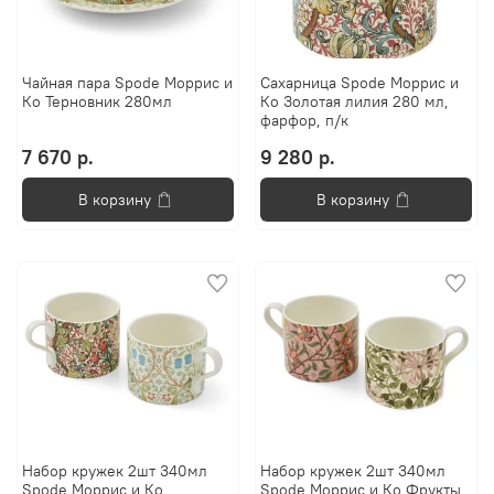
Чайная пара Spode Моррис и
Сахарница Spode Моррис и
Ко Терновник 280мл
Ко Золотая лилия 280 мл,
фарфор, п/к
7 670 р.
9 280 р.
В корзину
В корзину
Набор кружек 2шт 340мл
Набор кружек 2шт 340мл
Spode Моррис и Ко
Spode Моррис и Ко Фрукты