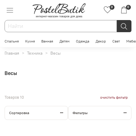
0
0
интернет-магазин товаров для дома
Спальня
Кухня
Ванная
Детям
Одежда
Декор
Свет
Мебе
Главная
Техника
Весы
Весы
Товаров
10
очистить фильтр
Сортировка
Фильтры