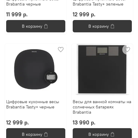
Brabantia черные
Brabantia Tasty+ зеленые
11 999 р.
12 999 р.
В корзину
В корзину
Цифровые кухонные весы
Весы для ванной комнаты на
Brabantia Tasty+ черные
солнечных батареях
Brabantia
12 999 р.
13 990 р.
В корзину
В корзину