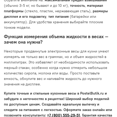
(обычно 3-5 кг, но бывают и до 10 кг),
точность
,
материал
платформы
(стекло, пластик, нержавеющая сталь),
размеры
дисплея и его подсветку
,
тип питания
(батарейки или
аккумулятор). Для удобства хранения выбирайте плоские
тонкие модели.
Функция измерения объема жидкости в весах —
зачем она нужна?
Некоторые продвинутые электронные весы для кухни умеют
измерять не только вес в граммах, но и объем жидкостей в
миллилитрах. Это избавляет от необходимости использовать
мерный стакан, особенно когда нужно отмерить небольшое
количество сиропа, молока или воды. Просто поставьте
емкость, обнулите вес и наливайте жидкость до нужного
значения на дисплее.
Купите точные и стильные кухонные весы в PostelButik.ru и
забудьте о неточностях в рецептах! Широкий выбор моделей
по доступным ценам. Создавайте идеальную выпечку и
следите за питанием с легкостью. Оформите заказ онлайн или
позвоните консультанту:
+7 (800) 555-29-51
. Гарантия качества