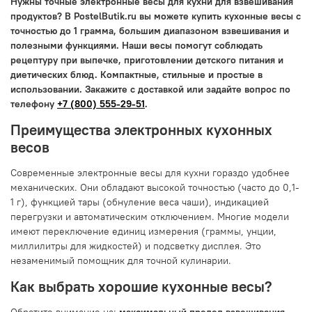
Нужны точные электронные весы для кухни для взвешивания
продуктов? В PostelButik.ru вы можете купить кухонные весы с
точностью до 1 грамма, большим диапазоном взвешивания и
полезными функциями. Наши весы помогут соблюдать
рецептуру при выпечке, приготовлении детского питания и
диетических блюд. Компактные, стильные и простые в
использовании. Закажите с доставкой или задайте вопрос по
телефону
+7 (800) 555-29-51
.
Преимущества электронных кухонных
весов
Современные электронные весы для кухни гораздо удобнее
механических. Они обладают высокой точностью (часто до 0,1-
1 г), функцией тары (обнуление веса чаши), индикацией
перегрузки и автоматическим отключением. Многие модели
имеют переключение единиц измерения (граммы, унции,
миллилитры для жидкостей) и подсветку дисплея. Это
незаменимый помощник для точной кулинарии.
Как выбрать хорошие кухонные весы?
Обратите внимание на:
максимальный предел взвешивания