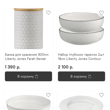
Банка для хранения 900мл
Набор глубоких тарелок 2шт
Liberty Jones Farah белая
18см Liberty Jones Contour
1 390 р.
2 100 р.
В корзину
В корзину