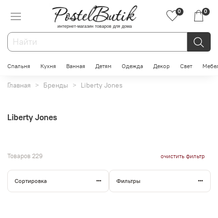
0
0
интернет-магазин товаров для дома
Спальня
Кухня
Ванная
Детям
Одежда
Декор
Свет
Мебе
Главная
Бренды
Liberty Jones
Liberty Jones
Товаров
229
очистить фильтр
Сортировка
Фильтры