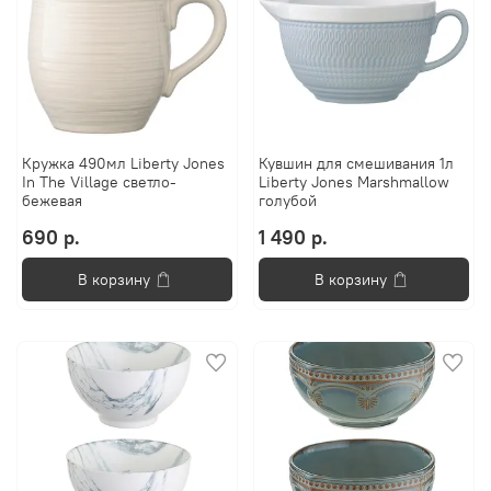
Кружка 490мл Liberty Jones
Кувшин для смешивания 1л
In The Village светло-
Liberty Jones Marshmallow
бежевая
голубой
690 р.
1 490 р.
В корзину
В корзину