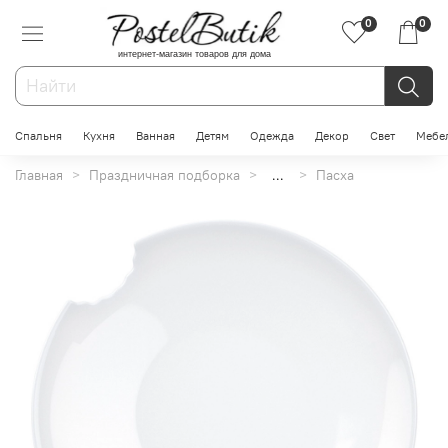
0
0
интернет-магазин товаров для дома
Спальня
Кухня
Ванная
Детям
Одежда
Декор
Свет
Мебе
Главная
Праздничная подборка
...
Пасха