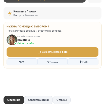
Купить в 1 клик
Быстро и безопасно
НУЖНА ПОМОЩЬ С ВЫБОРОМ?
Покажем товар вживую и ответим на вопросы
Онлайн-консультант
Кристина
Сейчас онлайн
Заказать живое фото
VK
Telegram
MAX
Описание
Характеристики
Отзывы