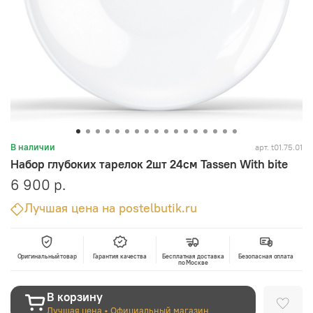
арт.
t01.75.01
В наличии
Набор глубоких тарелок 2шт 24см Tassen With bite
6 900 р.
Лучшая цена на postelbutik.ru
Оригинальный товар
Гарантия качества
Бесплатная доставка
Безопасная оплата
по Москве
В корзину
Лучшая цена • Официальный магазин