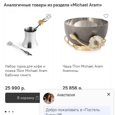
Аналогичные товары из раздела «Michael Aram»
Набор турка для кофе и
Чаша 17см Michael Aram
ложка 15см Michael Aram
Анемоны
Бабочки гинкго
25 990 р.
25 856 р.
Анастасия
В корзину
В корзину
Добро пожаловать в «Постель
Бутик»!🌸