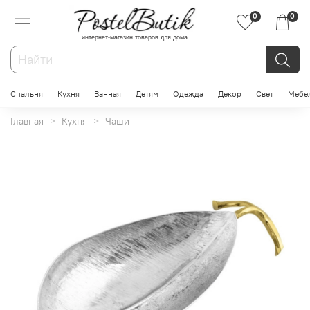
0
0
интернет-магазин товаров для дома
Спальня
Кухня
Ванная
Детям
Одежда
Декор
Свет
Мебе
Главная
Кухня
Чаши