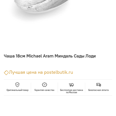
Чаша 18см Michael Aram Миндаль Сады Лоди
Лучшая цена на postelbutik.ru
Оригинальный товар
Гарантия качества
Бесплатная доставка
Безопасная оплата
по Москве
В корзину
Лучшая цена • Официальный магазин