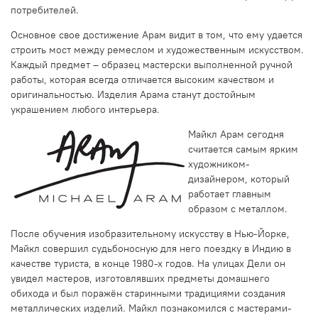
потребителей.
Основное свое достижение Арам видит в том, что ему удается
строить мост между ремеслом и художественным искусством.
Каждый предмет – образец мастерски выполненной ручной
работы, которая всегда отличается высоким качеством и
оригинальностью. Изделия Арама станут достойным
украшением любого интерьера.
Майкл Арам сегодня
считается самым ярким
художником-
дизайнером, который
работает главным
образом с металлом.
После обучения изобразительному искусству в Нью-Йорке,
Майкл совершил судьбоносную для него поездку в Индию в
качестве туриста, в конце 1980-х годов. На улицах Дели он
увидел мастеров, изготовлявших предметы домашнего
обихода и был поражён старинными традициями создания
металлических изделий. Майкл познакомился с мастерами-