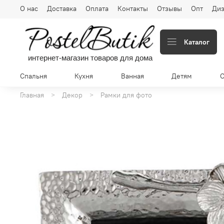
О нас
Доставка
Оплата
Контакты
Отзывы
Опт
Диз
Каталог
интернет-магазин товаров для дома
Спальня
Кухня
Ванная
Детям
Главная
Декор
Рамки для фото