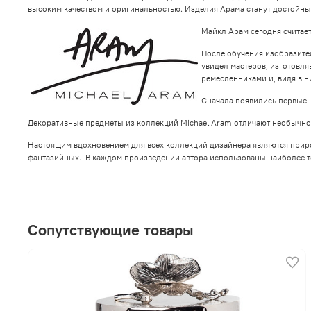
высоким качеством и оригинальностью. Изделия Арама станут достойн
Майкл Арам сегодня считае
После обучения изобразител
увидел мастеров, изготовл
ремесленниками и, видя в 
Сначала появились первые 
Декоративные предметы из коллекций Michael Aram отличают необычнос
Настоящим вдохновением для всех коллекций дизайнера являются природ
фантазийных. В каждом произведении автора использованы наиболее т
Сопутствующие товары