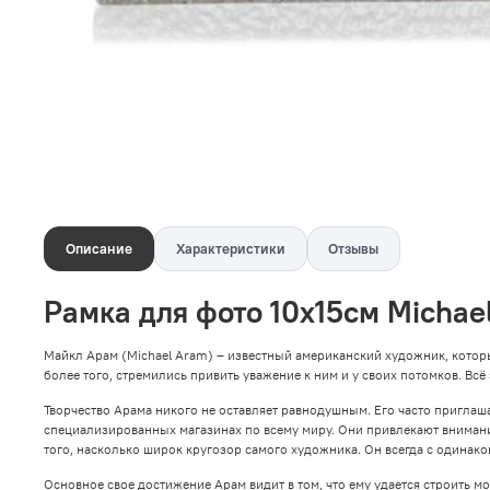
Описание
Характеристики
Отзывы
Рамка для фото 10х15см Michae
Майкл Арам (Michael Aram) – известный американский художник, котор
более того, стремились привить уважение к ним и у своих потомков. Всё
Творчество Арама никого не оставляет равнодушным. Его часто пригла
специализированных магазинах по всему миру. Они привлекают вниман
того, насколько широк кругозор самого художника. Он всегда с одинако
Основное свое достижение Арам видит в том, что ему удается строить 