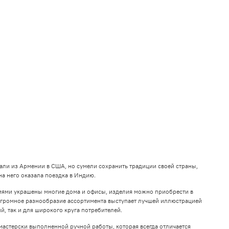
али из Армении в США, но сумели сохранить традиции своей страны,
на него оказала поездка в Индию.
ниями украшены многие дома и офисы, изделия можно приобрести в
Огромное разнообразие ассортимента выступает лучшей иллюстрацией
, так и для широкого круга потребителей.
мастерски выполненной ручной работы, которая всегда отличается