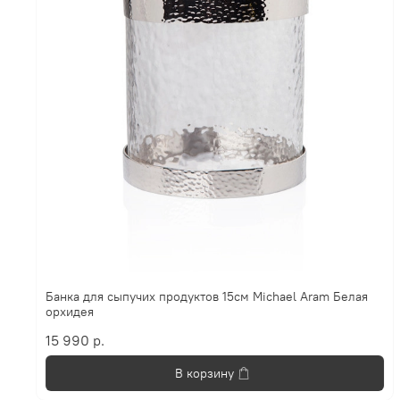
Банка для сыпучих продуктов 15см Michael Aram Белая
орхидея
15 990 р.
В корзину