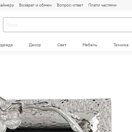
айнеру
Возврат и обмен
Вопрос-ответ
Плати частями
Одежда
Декор
Свет
Мебель
Техника