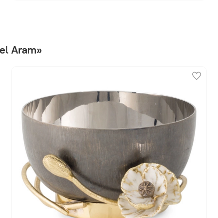
el Aram»