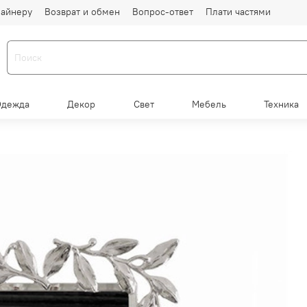
айнеру
Возврат и обмен
Вопрос-ответ
Плати частями
Одежда
Декор
Свет
Мебель
Техника