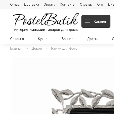
О нас
Доставка
Оплата
Контакты
Отзывы
Опт
Диз
Каталог
интернет-магазин товаров для дома
Спальня
Кухня
Ванная
Детям
Главная
Декор
Рамки для фото