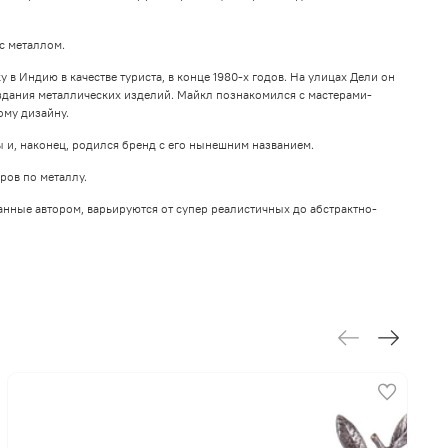
с металлом.
 Индию в качестве туриста, в конце 1980-х годов. На улицах Дели он
дания металлических изделий. Майкл познакомился с мастерами-
ому дизайну.
 и, наконец, родился бренд с его нынешним названием.
ров по металлу.
анные автором, варьируются от супер реалистичных до абстрактно-