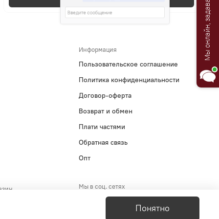
Мы онлайн, задавайте вопросы!
Информация
Пользовательское соглашение
Политика конфиденциальности
Договор-оферта
Возврат и обмен
Плати частями
Обратная связь
Опт
Мы в соц. сетях
азин
5-29-51
Понятно