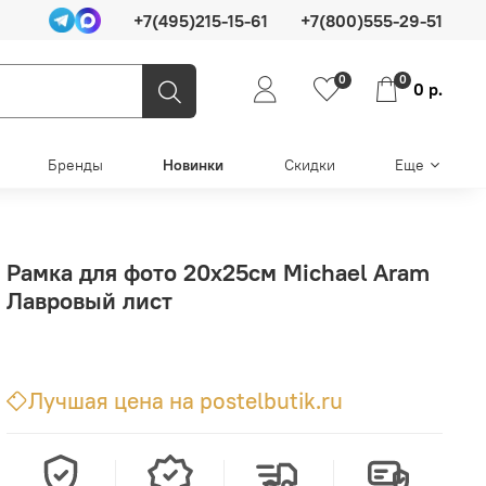
+7(495)215-15-61
+7(800)555-29-51
0
0
0 р.
Бренды
Новинки
Скидки
Еще
Рамка для фото 20х25см Michael Aram
Лавровый лист
Лучшая цена на postelbutik.ru