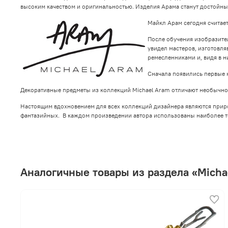
высоким качеством и оригинальностью. Изделия Арама станут достойн
Майкл Арам сегодня считае
После обучения изобразител
увидел мастеров, изготовл
ремесленниками и, видя в 
Сначала появились первые 
Декоративные предметы из коллекций Michael Aram отличают необычнос
Настоящим вдохновением для всех коллекций дизайнера являются природ
фантазийных. В каждом произведении автора использованы наиболее т
Аналогичные товары из раздела «Micha