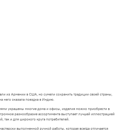
али из Армении в США, но сумели сохранить традиции своей страны,
на него оказала поездка в Индию.
ниями украшены многие дома и офисы, изделия можно приобрести в
Огромное разнообразие ассортимента выступает лучшей иллюстрацией
, так и для широкого круга потребителей.
мастерски выполненной ручной работы, которая всегда отличается