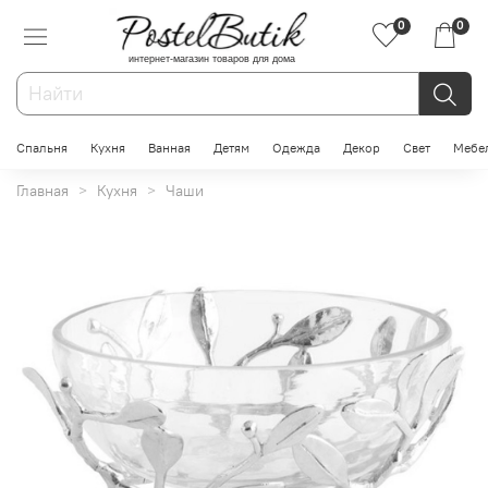
0
0
интернет-магазин товаров для дома
Спальня
Кухня
Ванная
Детям
Одежда
Декор
Свет
Мебе
Главная
Кухня
Чаши