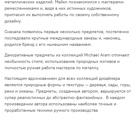
металлических изделий. Майкл познакомился с мастерами-
ремесленниками и, видя в них истинных художников,
пригласил их выполнять работы по своему собственному
дизайну.
Сначала появились первые несколько предметов, постепенно
последовали крупные международные заказы и, наконец,
родился бренд с его нынешним названием.
Декоративные предметы из коллекций Michael Aram отличают
необычность стиля, использование природных мотивов и
полностью ручная работа мастеров по металлу.
Настоящим вдохновением для всех коллекций дизайнера
являются природные формы и текстуры — деревья, сады, горы,
реки и океаны. Предметы, созданные автором, варьируются от
супер реалистичных до абстрактно-фантазийных. В каждом
произведении автора использованы наиболее точные и
проработанные техники ручного производства