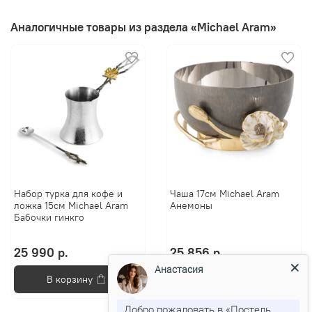
Аналогичные товары из раздела «Michael Aram»
Набор турка для кофе и
Чаша 17см Michael Aram
ложка 15см Michael Aram
Анемоны
Бабочки гинкго
25 990 р.
25 856 р.
Анастасия
В корзину
В корзину
Добро пожаловать в «Постель