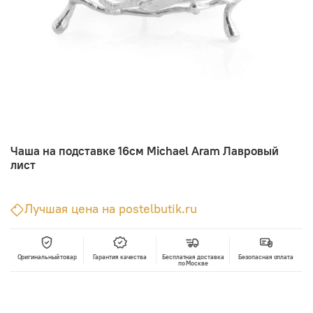
Чаша на подставке 16см Michael Aram Лавровый
лист
Лучшая цена на postelbutik.ru
Оригинальный товар
Гарантия качества
Бесплатная доставка
Безопасная оплата
по Москве
В корзину
Лучшая цена • Официальный магазин