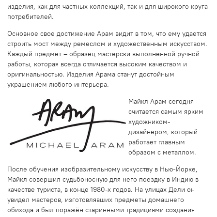
изделия, как для частных коллекций, так и для широкого круга
потребителей.
Основное свое достижение Арам видит в том, что ему удается
строить мост между ремеслом и художественным искусством.
Каждый предмет – образец мастерски выполненной ручной
работы, которая всегда отличается высоким качеством и
оригинальностью. Изделия Арама станут достойным
украшением любого интерьера.
Майкл Арам сегодня
считается самым ярким
художником-
дизайнером, который
работает главным
образом с металлом.
После обучения изобразительному искусству в Нью-Йорке,
Майкл совершил судьбоносную для него поездку в Индию в
качестве туриста, в конце 1980-х годов. На улицах Дели он
увидел мастеров, изготовлявших предметы домашнего
обихода и был поражён старинными традициями создания