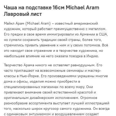
Чаша на подставке 16см Michael Aram
Лавровый лист
Майкл Арам (Michael Aram) – известный американский
художник, который работает преимущественно с металлом.
Его предки в свое время иммигрировали из Армении в США,
но сумели сохранить традиции своей страны, более того,
стремились привить уважение к ним и у своих потомков. Всё
это находит свое отражение и в творчестве художника, но
наибольшее влияние на него оказала поездка в Индию.
Творчество Арама никого не оставляет равнодушным. Его
часто приглашают на всевозможные семинары и мастер-
классы в Нью-Йорке. Его произведениями украшены многие
дома и офисы, изделия можно приобрести в
специализированных магазинах по всему миру. Они
привлекают внимание своей естественной красотой и
оригинальным дизайнерским исполнением. Огромное
разнообразие ассортимента выступает лучшей иллюстрацией
того, насколько широк кругозор самого художника. Он всегда
с одинаковым энтузиазмом и воодушевлением создает