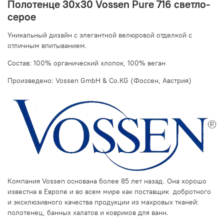
Полотенце 30х30 Vossen Pure 716 светло-
серое
Уникальный дизайн с элегантной велюровой отделкой c
отличным впитыванием.
Состав: 100% органический хлопок, 100% веган
Произведено: Vossen GmbH & Co.KG (Фоссен, Австрия)
Компания Vossen основана более 85 лет назад. Она хорошо
известна в Европе и во всем мире как поставщик добротного
и эксклюзивного качества продукции из махровых тканей:
полотенец, банных халатов и ковриков для ванн.