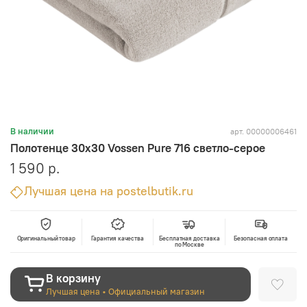
арт.
00000006461
В наличии
Полотенце 30х30 Vossen Pure 716 светло-серое
1 590 р.
Лучшая цена на postelbutik.ru
Оригинальный товар
Гарантия качества
Бесплатная доставка
Безопасная оплата
по Москве
В корзину
Лучшая цена • Официальный магазин