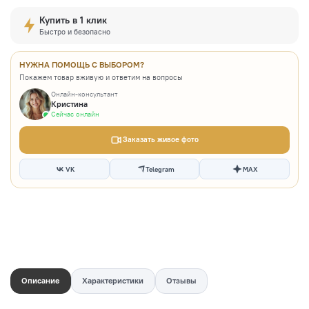
Купить в 1 клик
Быстро и безопасно
НУЖНА ПОМОЩЬ С ВЫБОРОМ?
Покажем товар вживую и ответим на вопросы
Онлайн-консультант
Кристина
Сейчас онлайн
Заказать живое фото
VK
Telegram
MAX
Описание
Характеристики
Отзывы