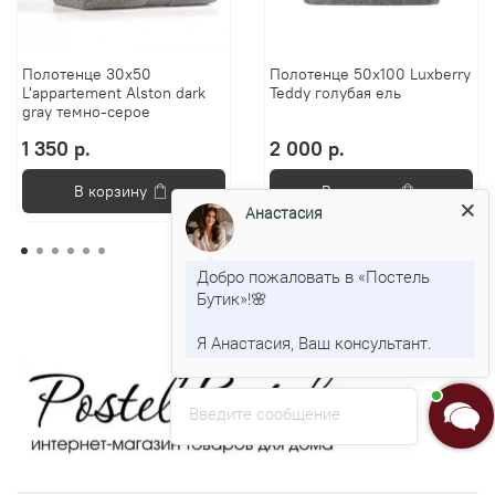
Полотенце 30х50
Полотенце 50х100 Luxberry
L'appartement Alston dark
Teddy голубая ель
gray темно-серое
1 350 р.
2 000 р.
В корзину
В корзину
Анастасия
Добро пожаловать в «Постель
Бутик»!🌸
Я Анастасия, Ваш консультант.
Введите сообщение