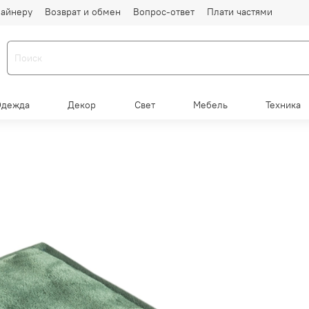
айнеру
Возврат и обмен
Вопрос-ответ
Плати частями
Одежда
Декор
Свет
Мебель
Техника