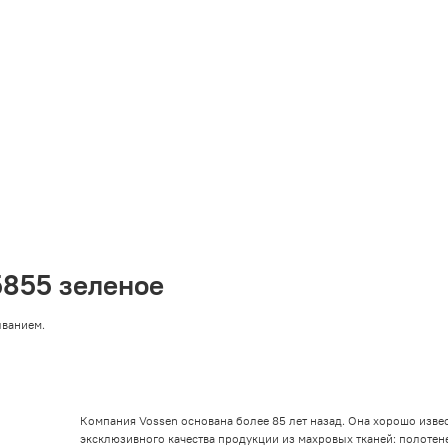
5855 зеленое
ыванием.
Компания Vossen основана более 85 лет назад. Она хорошо извес
эксклюзивного качества продукции из махровых тканей: полотене