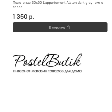
Полотенце 30х50 L'appartement Alston dark gray темно-
серое
1 350 р.
В корзину