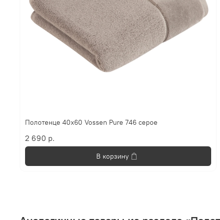
Полотенце 40х60 Vossen Pure 746 серое
2 690 р.
В корзину