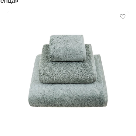
тенца»