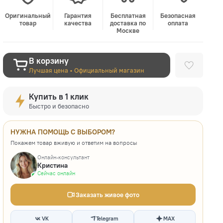
Оригинальный
Гарантия
Бесплатная
Безопасная
товар
качества
доставка по
оплата
Москве
В корзину
Лучшая цена • Официальный магазин
Купить в 1 клик
Быстро и безопасно
НУЖНА ПОМОЩЬ С ВЫБОРОМ?
Покажем товар вживую и ответим на вопросы
Онлайн-консультант
Кристина
Сейчас онлайн
Заказать живое фото
VK
Telegram
MAX