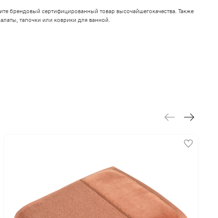
чите брендовый сертифицированный товар высочайшегокачества. Также
алаты, тапочки или коврики для ванной.