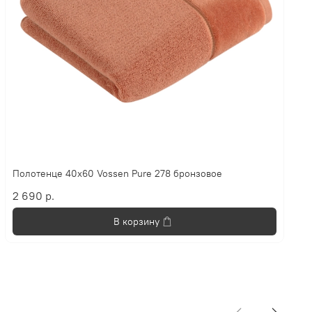
Полотенце 40х60 Vossen Pure 278 бронзовое
2 690 р.
В корзину