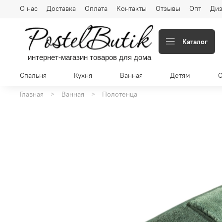
О нас
Доставка
Оплата
Контакты
Отзывы
Опт
Диз
Каталог
интернет-магазин товаров для дома
Спальня
Кухня
Ванная
Детям
Главная
Ванная
Полотенца