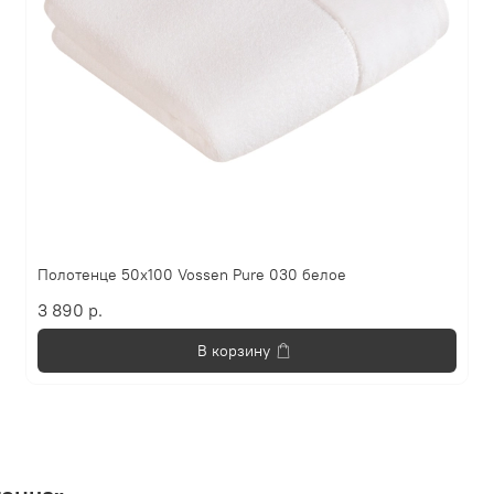
Полотенце 50х100 Vossen Pure 030 белое
3 890 р.
В корзину