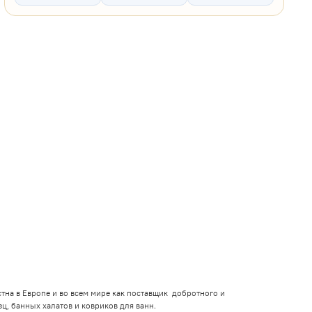
тна в Европе и во всем мире как поставщик добротного и
ц, банных халатов и ковриков для ванн.