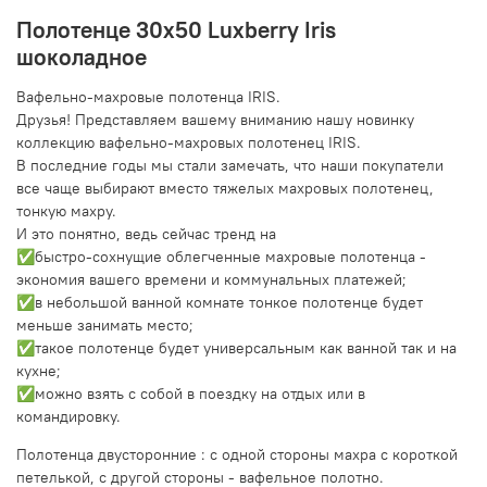
Полотенце 30x50 Luxberry Iris
шоколадное
Вафельно-махровые полотенца IRIS.
Друзья! Представляем вашему вниманию нашу новинку
коллекцию вафельно-махровых полотенец IRIS.
В последние годы мы стали замечать, что наши покупатели
все чаще выбирают вместо тяжелых махровых полотенец,
тонкую махру.
И это понятно, ведь сейчас тренд на
✅быстро-сохнущие облегченные махровые полотенца -
экономия вашего времени и коммунальных платежей;
✅в небольшой ванной комнате тонкое полотенце будет
меньше занимать место;
✅такое полотенце будет универсальным как ванной так и на
кухне;
✅можно взять с собой в поездку на отдых или в
командировку.
Полотенца двусторонние : с одной стороны махра с короткой
петелькой, с другой стороны - вафельное полотно.