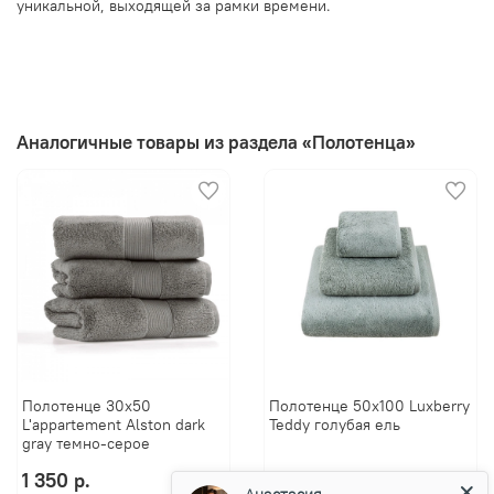
уникальной, выходящей за рамки времени.
Аналогичные товары из раздела «Полотенца»
Полотенце 30х50
Полотенце 50х100 Luxberry
L'appartement Alston dark
Teddy голубая ель
gray темно-серое
1 350 р.
2 000 р.