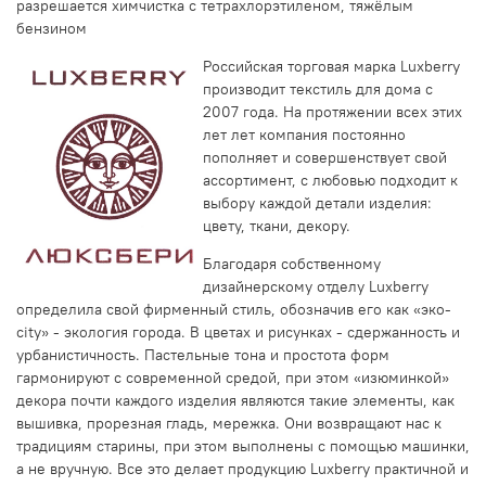
разрешается химчистка с тетрахлорэтиленом, тяжёлым
бензином
Российская торговая марка Luxberry
производит текстиль для дома с
2007 года. На протяжении всех этих
лет лет компания постоянно
пополняет и совершенствует свой
ассортимент, с любовью подходит к
выбору каждой детали изделия:
цвету, ткани, декору.
Благодаря собственному
дизайнерскому отделу Luxberry
определила свой фирменный стиль, обозначив его как «эко-
city» - экология города. В цветах и рисунках - сдержанность и
урбанистичность. Пастельные тона и простота форм
гармонируют с современной средой, при этом «изюминкой»
декора почти каждого изделия являются такие элементы, как
вышивка, прорезная гладь, мережка. Они возвращают нас к
традициям старины, при этом выполнены с помощью машинки,
а не вручную. Все это делает продукцию Luxberry практичной и