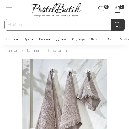
0
0
интернет-магазин товаров для дома
Спальня
Кухня
Ванная
Детям
Одежда
Декор
Свет
Мебе
Главная
Ванная
Полотенца