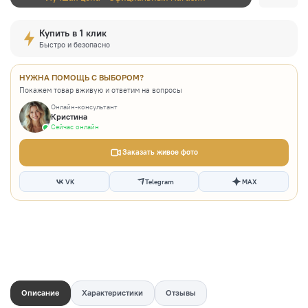
Купить в 1 клик
Быстро и безопасно
НУЖНА ПОМОЩЬ С ВЫБОРОМ?
Покажем товар вживую и ответим на вопросы
Онлайн-консультант
Кристина
Сейчас онлайн
Заказать живое фото
VK
Telegram
MAX
Описание
Характеристики
Отзывы