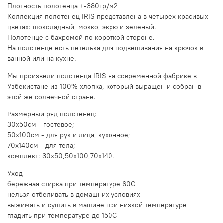
Плотность полотенца +-380гр/м2
Коллекция полотенец IRIS представлена в четырех красивых
цветах: шоколадный, мокко, экрю и зеленый.
Полотенце с бахромой по короткой стороне.
На полотенце есть петелька для подвешивания на крючок в
ванной или на кухне.
Мы произвели полотенца IRIS на современной фабрике в
Узбекистане из 100% хлопка, который выращен и собран в
этой же солнечной стране.
Размерный ряд полотенец:
30x50см - гостевое;
50x100см - для рук и лица, кухонное;
70x140см - для тела;
комплект: 30x50,50x100,70x140.
Уход
бережная стирка при температуре 60С
нельзя отбеливать в домашних условиях
выжимать и сушить в машине при низкой температуре
гладить при температуре до 150С