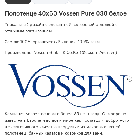
Полотенце 40х60 Vossen Pure 030 белое
Уникальный дизайн с элегантной велюровой отделкой c
отличным впитыванием.
Состав: 100% органический хлопок, 100% веган
Произведено: Vossen GmbH & Co.KG (Фоссен, Австрия)
Компания Vossen основана более 85 лет назад. Она хорошо
известна в Европе и во всем мире как поставщик добротного
и эксклюзивного качества продукции из махровых тканей:
полотенец, банных халатов и ковриков для ванн.