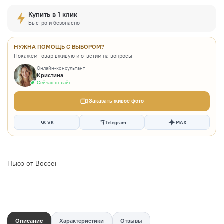
Купить в 1 клик
Быстро и безопасно
НУЖНА ПОМОЩЬ С ВЫБОРОМ?
Покажем товар вживую и ответим на вопросы
Онлайн-консультант
Кристина
Сейчас онлайн
Заказать живое фото
VK
Telegram
MAX
Пьюэ от Воссен
Описание
Характеристики
Отзывы