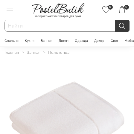
0
0
интернет-магазин товаров для дома
Спальня
Кухня
Ванная
Детям
Одежда
Декор
Свет
Мебе
Главная
Ванная
Полотенца