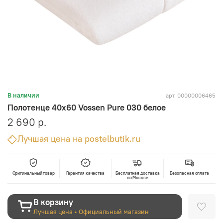
арт.
00000006465
В наличии
Полотенце 40х60 Vossen Pure 030 белое
2 690 р.
Лучшая цена на postelbutik.ru
Оригинальный товар
Гарантия качества
Бесплатная доставка
Безопасная оплата
по Москве
В корзину
Лучшая цена • Официальный магазин