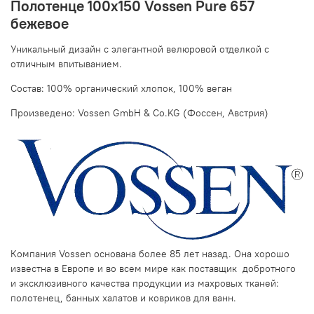
Полотенце 100х150 Vossen Pure 657
бежевое
Уникальный дизайн с элегантной велюровой отделкой c
отличным впитыванием.
Состав: 100% органический хлопок, 100% веган
Произведено: Vossen GmbH & Co.KG (Фоссен, Австрия)
Компания Vossen основана более 85 лет назад. Она хорошо
известна в Европе и во всем мире как поставщик добротного
и эксклюзивного качества продукции из махровых тканей:
полотенец, банных халатов и ковриков для ванн.