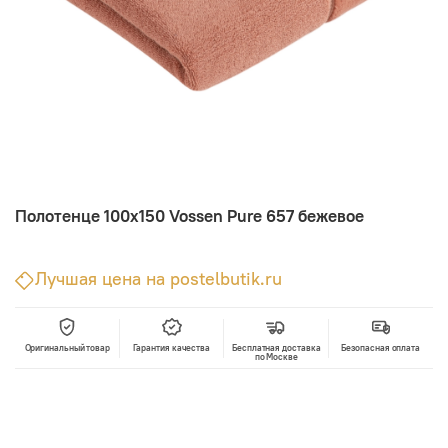
Полотенце 100х150 Vossen Pure 657 бежевое
Лучшая цена на postelbutik.ru
Оригинальный товар
Гарантия качества
Бесплатная доставка
Безопасная оплата
по Москве
В корзину
Лучшая цена • Официальный магазин